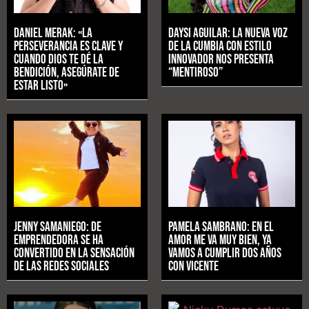
Daniel Merak: «La
Daysi Aguilar: La nueva voz
perseverancia es clave y
de la cumbia con estilo
cuando Dios te dé la
innovador nos presenta
bendición, asegúrate de
“Mentiroso”
estar listo»
Jenny Samaniego: De
Pamela Sambrano: En el
emprendedora se ha
amor me va muy bien, ya
convertido en la sensación
vamos a cumplir dos años
de las redes sociales
con Vicente