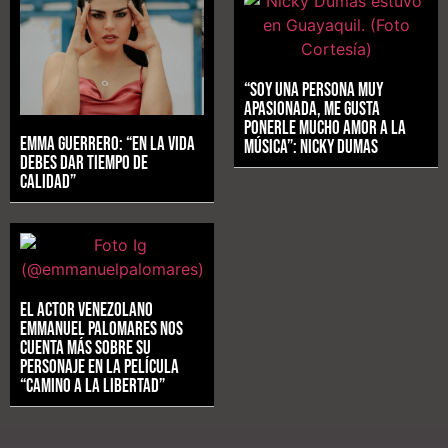
“Soy una persona muy
apasionada, me gusta
ponerle mucho Amor a la
Emma Guerrero: “En la vida
música”: Nicky Dumas
debes dar tiempo de
calidad”
El actor venezolano
Emmanuel Palomares nos
cuenta más sobre su
personaje en la película
“Camino a la Libertad”