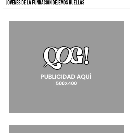
jóvenes de la Fundacion Dejemos Huellas