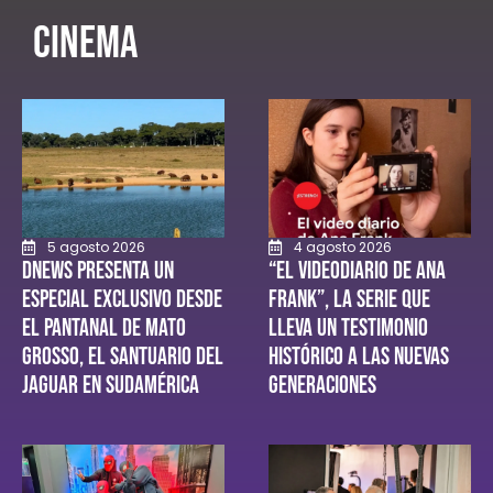
CINEMA
5 agosto 2026
4 agosto 2026
DNEWS presenta un
“El videodiario de Ana
especial exclusivo desde
Frank”, la serie que
el Pantanal de Mato
lleva un testimonio
Grosso, el santuario del
histórico a las nuevas
jaguar en Sudamérica
generaciones