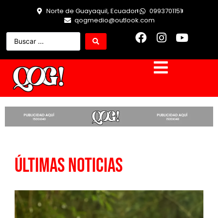
Norte de Guayaquil, Ecuador
0993701151
qogmedio@outlook.com
Últimas Noticias