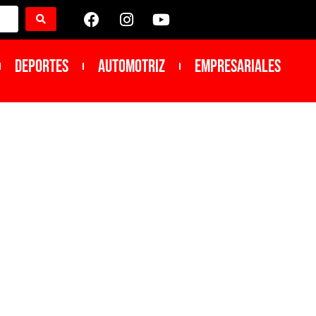
DEPORTES
Automotriz
Empresariales