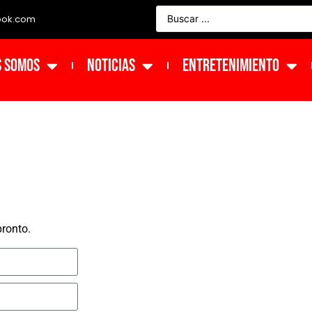
ook.com
s Somos
NOTICIAS
ENTRETENIMIENTO
ronto.