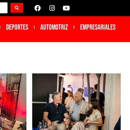
DEPORTES
Automotriz
Empresariales