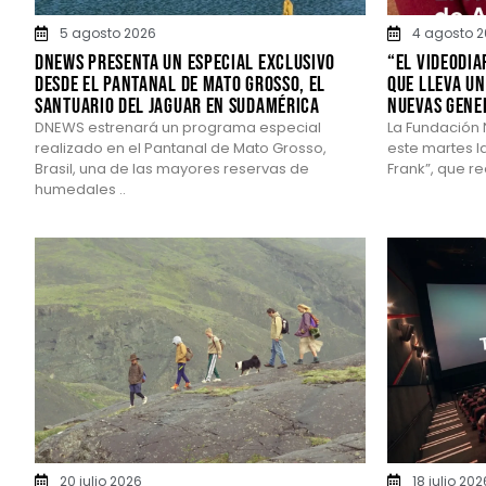
5 agosto 2026
4 agosto 2
DNEWS presenta un especial exclusivo
“El videodia
desde el Pantanal de Mato Grosso, el
que lleva un
santuario del jaguar en Sudamérica
nuevas gene
DNEWS estrenará un programa especial
La Fundación 
realizado en el Pantanal de Mato Grosso,
este martes la
Brasil, una de las mayores reservas de
Frank”, que ree
humedales ..
20 julio 2026
18 julio 202