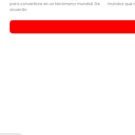
para convertirse en un fenómeno mundial. De
mundos que m
acuerdo ..