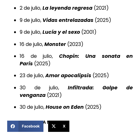
2 de julio,
La leyenda regresa
(2021)
9 de julio,
Vidas entrelazadas
(2025)
9 de julio,
Lucía y el sexo
(2001)
16 de julio,
Monster
(2023)
16 de julio,
Chopin: Una sonata en
París
(2025)
23 de julio,
Amor apocalipsis
(2025)
30 de julio,
Infiltrada: Golpe de
venganza
(2021)
30 de julio,
House on Eden
(2025)
COMPARTIR ESTA NOTICIA
Facebook
X