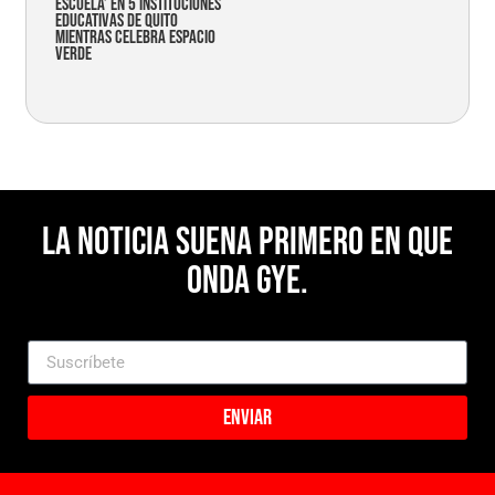
Escuela’ en 5 instituciones
educativas de Quito
mientras celebra espacio
verde
La noticia suena primero en Que
Onda Gye.
Enviar