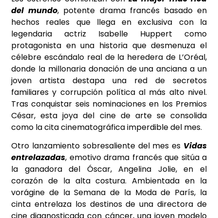
del mundo
, potente drama francés basado en
hechos reales que llega en exclusiva con la
legendaria actriz Isabelle Huppert como
protagonista en una historia que desmenuza el
célebre escándalo real de la heredera de L’Oréal,
donde la millonaria donación de una anciana a un
joven artista destapa una red de secretos
familiares y corrupción política al más alto nivel.
Tras conquistar seis nominaciones en los Premios
César, esta joya del cine de arte se consolida
como la cita cinematográfica imperdible del mes.
Otro lanzamiento sobresaliente del mes es
Vidas
entrelazadas
, emotivo drama francés que sitúa a
la ganadora del Óscar, Angelina Jolie, en el
corazón de la alta costura. Ambientada en la
vorágine de la Semana de la Moda de París, la
cinta entrelaza los destinos de una directora de
cine diagnosticada con cáncer, una joven modelo