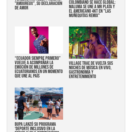
COLOMBIANO SE HACE GLOBAL:
"AMOUREUX", SU DECLARACIÓN
MALUMA SE UNE A MR PLATA Y
DE AMOR
EL AMERICANO 4KT EN "LAS
MUÑEQUITAS REMIX"
“Ecuador siempre primero”
vuelve a acompañar la
Village trae de vuelta sus
emoción de millones de
noches de música en vivo,
ecuatorianos en un momento
gastronomía y
que une al país
entretenimiento
Bupa lanzó su programa
‘Deporte Inclusivo en la