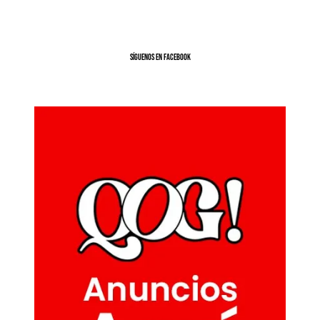
SíGUENOS EN FACEBOOK