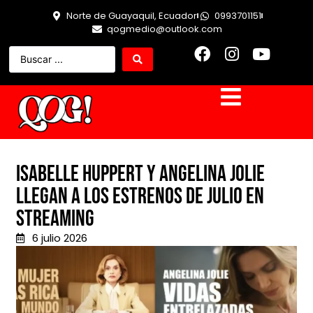
Norte de Guayaquil, Ecuador
0993701151
qogmedio@outlook.com
Isabelle Huppert y Angelina Jolie
llegan a los estrenos de julio en
streaming
6 julio 2026