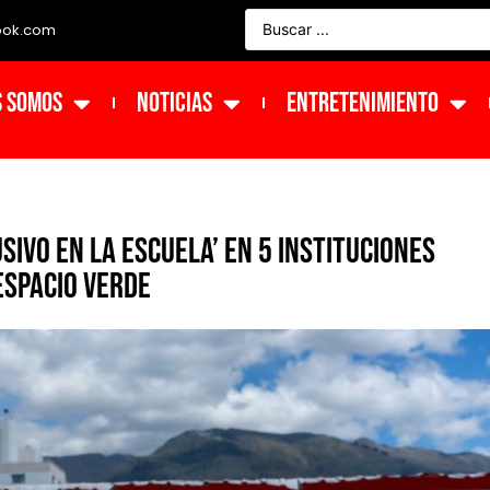
ook.com
s Somos
NOTICIAS
ENTRETENIMIENTO
ivo en la Escuela’ en 5 instituciones
espacio verde