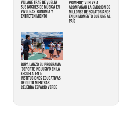
Village trae de vuelta
primero” vuelve a
sus noches de música en
acompañar la emoción de
vivo, gastronomía y
millones de ecuatorianos
entretenimiento
en un momento que une al
país
Bupa lanzó su programa
‘Deporte Inclusivo en la
Escuela’ en 5
instituciones educativas
de Quito mientras
celebra espacio verde