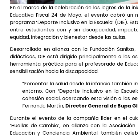
En el marco de la celebración de los logros de la in
Educativa Fiscal 24 de Mayo, el evento cobró un nu
programa ‘Deporte Inclusivo en la Escuela’ (DIE). Est
entre estudiantes con y sin discapacidad, impac
equidad, integración y bienestar desde las aulas.
Desarrollada en alianza con la Fundación Sanitas,
didácticos, DIE está dirigido principalmente a los 
herramienta práctica para el profesorado de Educac
sensibilización hacia la discapacidad.
“Fomentar la salud desde la infancia también im
entorno. Con ‘Deporte Inclusivo en la Escue
cohesión social, acercando esta visión a las e
Fernando Martín,
Director General de Bupa G
Durante el evento de la compañía líder en el cuid
‘Huellas de Cambio’, en alianza con la Asociació
Educación y Conciencia Ambiental, también celebr