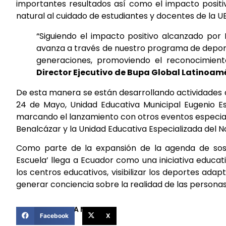
importantes resultados así como el impacto positi
natural al cuidado de estudiantes y docentes de la U
“Siguiendo el impacto positivo alcanzado por
avanza a través de nuestro programa de deporte
generaciones, promoviendo el reconocimient
Director Ejecutivo de Bupa Global Latinoam
De esta manera se están desarrollando actividades de
24 de Mayo, Unidad Educativa Municipal Eugenio Es
marcando el lanzamiento con otros eventos especial
Benalcázar y la Unidad Educativa Especializada del N
Como parte de la expansión de la agenda de soste
Escuela’ llega a Ecuador como una iniciativa educat
los centros educativos, visibilizar los deportes ad
generar conciencia sobre la realidad de las persona
COMPARTIR ESTA NOTICIA
Facebook
X