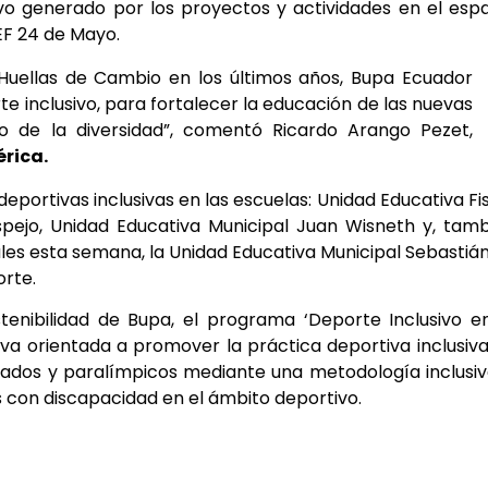
vo generado por los proyectos y actividades en el esp
EF 24 de Mayo.
 Huellas de Cambio en los últimos años, Bupa Ecuador
 inclusivo, para fortalecer la educación de las nuevas
o de la diversidad”, comentó Ricardo Arango Pezet,
érica.
portivas inclusivas en las escuelas: Unidad Educativa Fi
pejo, Unidad Educativa Municipal Juan Wisneth y, tam
es esta semana, la Unidad Educativa Municipal Sebastiá
orte.
nibilidad de Bupa, el programa ‘Deporte Inclusivo e
iva orientada a promover la práctica deportiva inclusiv
aptados y paralímpicos mediante una metodología inclusiv
s con discapacidad en el ámbito deportivo.