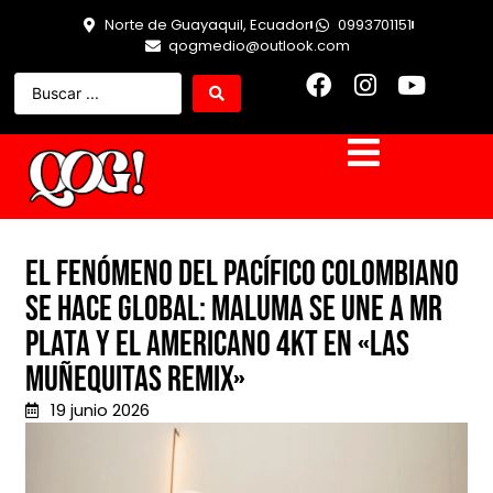
Norte de Guayaquil, Ecuador
0993701151
qogmedio@outlook.com
EL FENÓMENO DEL PACÍFICO COLOMBIANO
SE HACE GLOBAL: MALUMA SE UNE A MR
PLATA Y EL AMERICANO 4KT EN «LAS
MUÑEQUITAS REMIX»
19 junio 2026