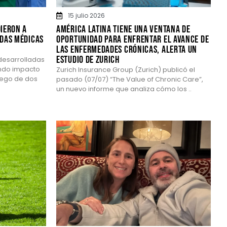
15 julio 2026
dieron a
América Latina tiene una ventana de
adas médicas
oportunidad para enfrentar el avance de
las enfermedades crónicas, alerta un
estudio de Zurich
desarrolladas
ndo impacto
Zurich Insurance Group (Zurich) publicó el
Luego de dos
pasado (07/07) “The Value of Chronic Care”,
un nuevo informe que analiza cómo los ..