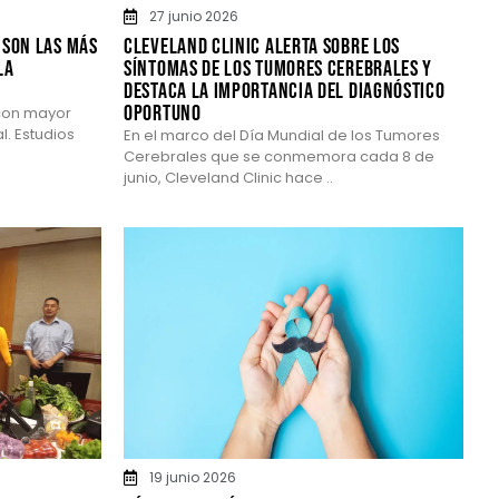
27 junio 2026
 son las más
CLEVELAND CLINIC ALERTA SOBRE LOS
la
SÍNTOMAS DE LOS TUMORES CEREBRALES Y
DESTACA LA IMPORTANCIA DEL DIAGNÓSTICO
OPORTUNO
 con mayor
l. Estudios
En el marco del Día Mundial de los Tumores
Cerebrales que se conmemora cada 8 de
junio, Cleveland Clinic hace ..
19 junio 2026