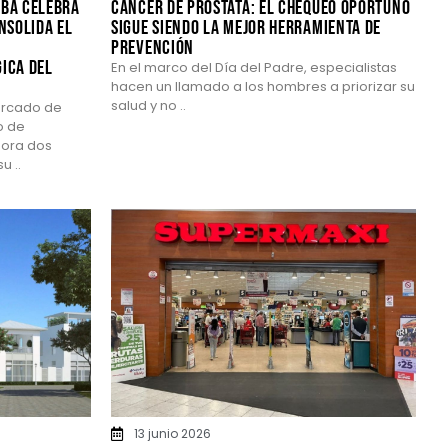
mba celebra
CÁNCER DE PRÓSTATA: EL CHEQUEO OPORTUNO
nsolida el
SIGUE SIENDO LA MEJOR HERRAMIENTA DE
PREVENCIÓN
ica del
En el marco del Día del Padre, especialistas
hacen un llamado a los hombres a priorizar su
salud y no ..
ercado de
o de
ora dos
u ..
13 junio 2026