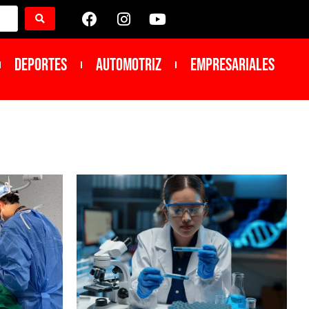
DEPORTES
Automotriz
Empresariales