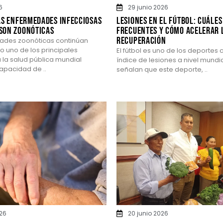
6
29 junio 2026
as enfermedades infecciosas
Lesiones en el fútbol: cuáles
son zoonóticas
frecuentes y cómo acelerar 
recuperación
ades zoonóticas continúan
 uno de los principales
El fútbol es uno de los deportes
 la salud pública mundial
índice de lesiones a nivel mundia
apacidad de ..
señalan que este deporte, ..
026
20 junio 2026