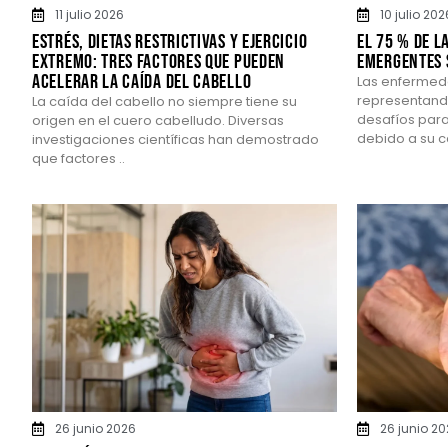
11 julio 2026
10 julio 202
ESTRÉS, DIETAS RESTRICTIVAS Y EJERCICIO
El 75 % de l
EXTREMO: TRES FACTORES QUE PUEDEN
emergentes 
ACELERAR LA CAÍDA DEL CABELLO
Las enfermed
representando
La caída del cabello no siempre tiene su
desafíos para
origen en el cuero cabelludo. Diversas
debido a su c
investigaciones científicas han demostrado
que factores ..
26 junio 2026
26 junio 2