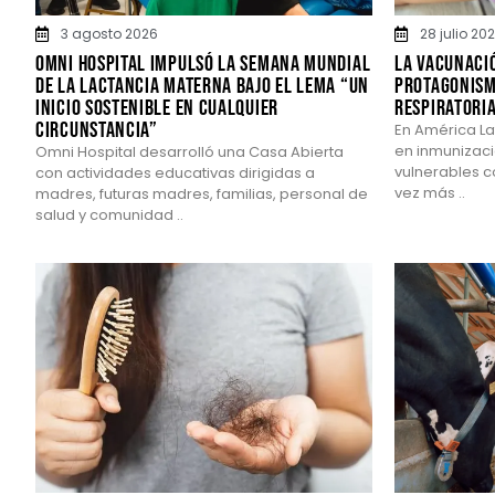
3 agosto 2026
28 julio 20
Omni Hospital impulsó la Semana Mundial
La vacunaci
de la Lactancia Materna bajo el lema “Un
protagonism
inicio sostenible en cualquier
respiratori
circunstancia”
En América La
en inmunizaci
Omni Hospital desarrolló una Casa Abierta
vulnerables 
con actividades educativas dirigidas a
vez más ..
madres, futuras madres, familias, personal de
salud y comunidad ..