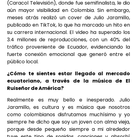
(Caracol Televisión), donde fue semifinalista, le dio
aún mayor visibilidad en Colombia. Sin embargo,
meses atrás realizó un cover de Julio Jaramillo,
publicado en TikTok, lo que ha marcado un hito en
su carrera internacional. El video ha superado los
3.4 millones de reproducciones, con un 40% del
tráfico proveniente de Ecuador, evidenciando la
fuerte conexión emocional que generó entre el
público local.
¿Cómo te sientes estar llegado al mercado
ecuatoriano, a través de la música de El
Ruiseñor de América?
Realmente es muy bello e inesperado. Julio
Jaramillo, es cultura y es música que nosotros
como colombianos disfrutamos muchísimo y yo
siempre he dicho que soy un joven con alma vieja,
porque desde pequeño siempre a mi alrededor
tuve este tipo de sonidos, canciones y absorbí