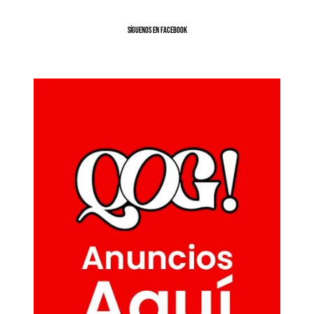
SíGUENOS EN FACEBOOK