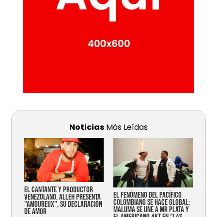
Noticias
Más Leídas
EL CANTANTE Y PRODUCTOR
EL FENÓMENO DEL PACÍFICO
VENEZOLANO, ALLEH PRESENTA
COLOMBIANO SE HACE GLOBAL:
"AMOUREUX", SU DECLARACIÓN
MALUMA SE UNE A MR PLATA Y
DE AMOR
EL AMERICANO 4KT EN "LAS