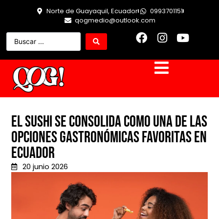
Norte de Guayaquil, Ecuador
0993701151
qogmedio@outlook.com
El Sushi se consolida como una de las
opciones gastronómicas favoritas en
Ecuador
20 junio 2026