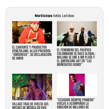
Noticias
Más Leídas
EL CANTANTE Y PRODUCTOR
EL FENÓMENO DEL PACÍFICO
VENEZOLANO, ALLEH PRESENTA
COLOMBIANO SE HACE GLOBAL:
"AMOUREUX", SU DECLARACIÓN
MALUMA SE UNE A MR PLATA Y
DE AMOR
EL AMERICANO 4KT EN "LAS
MUÑEQUITAS REMIX"
“Ecuador siempre primero”
vuelve a acompañar la
Village trae de vuelta sus
emoción de millones de
noches de música en vivo,