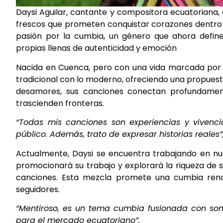
Daysi Aguilar, cantante y compositora ecuatoriana,
frescos que prometen conquistar corazones dentro 
pasión por la cumbia, un género que ahora define
propias llenas de autenticidad y emoción
Nacida en Cuenca, pero con una vida marcada por e
tradicional con lo moderno, ofreciendo una propuest
desamores, sus canciones conectan profundament
trascienden fronteras.
“Todas mis canciones son experiencias y vivenc
público. Además, trato de expresar historias reales
Actualmente, Daysi se encuentra trabajando en nu
promocionará su trabajo y explorará la riqueza de 
canciones. Esta mezcla promete una cumbia reno
seguidores.
“Mentiroso, es un tema cumbia fusionada con soni
para el mercado ecuatoriano”.