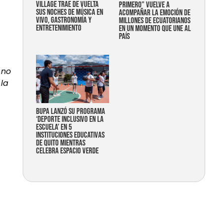
Village trae de vuelta
primero” vuelve a
sus noches de música en
acompañar la emoción de
vivo, gastronomía y
millones de ecuatorianos
entretenimiento
en un momento que une al
país
 no
 la
Bupa lanzó su programa
‘Deporte Inclusivo en la
Escuela’ en 5
instituciones educativas
de Quito mientras
celebra espacio verde