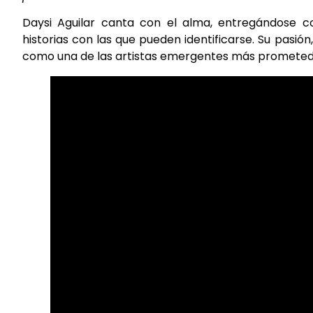
Daysi Aguilar canta con el alma, entregándose c
historias con las que pueden identificarse. Su pasió
como una de las artistas emergentes más prometed