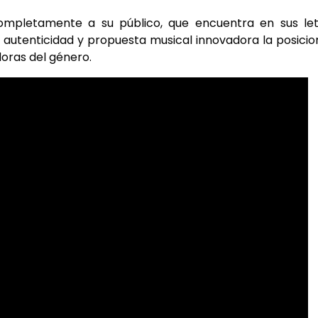
ompletamente a su público, que encuentra en sus let
n, autenticidad y propuesta musical innovadora la posici
oras del género.