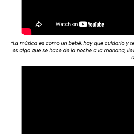
“La música es como un bebé, hay que cuidarlo y t
es algo que se hace de la noche a la mañana, llev
c