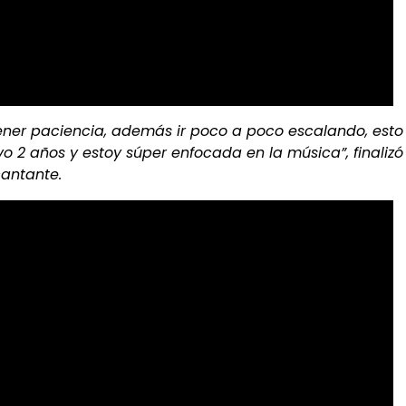
ener paciencia, además ir poco a poco escalando, esto
o 2 años y estoy súper enfocada en la música”, finalizó
antante.