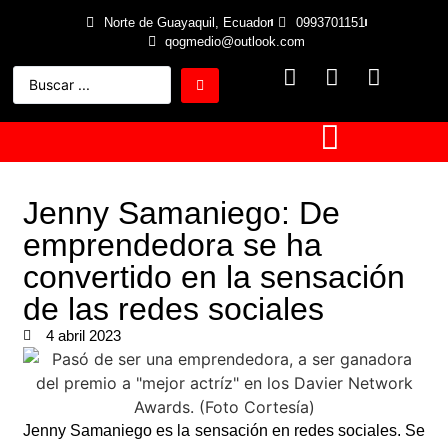
Norte de Guayaquil, Ecuador
0993701151
qogmedio@outlook.com
Jenny Samaniego: De
emprendedora se ha
convertido en la sensación
de las redes sociales
4 abril 2023
Jenny Samaniego es la sensación en redes sociales. Se