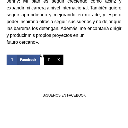
Jenny: Mi plan es seguir creciendo como actriz y
expandir mi carrera a nivel internacional. También quiero
seguir aprendiendo y mejorando en mi arte, y espero
poder inspirar a otros a seguir sus sueños y no dejar que
las barreras los detengan. Además, me encantaría dirigir
y producir mis propios proyectos en un
futuro cercano».
COMPARTIR ESTA NOTICIA
Facebook
X
SíGUENOS EN FACEBOOK