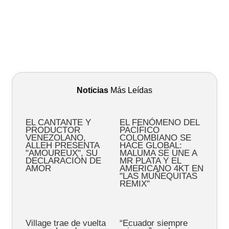
Noticias
Más Leídas
EL CANTANTE Y
EL FENÓMENO DEL
PRODUCTOR
PACÍFICO
VENEZOLANO,
COLOMBIANO SE
ALLEH PRESENTA
HACE GLOBAL:
"AMOUREUX", SU
MALUMA SE UNE A
DECLARACIÓN DE
MR PLATA Y EL
AMOR
AMERICANO 4KT EN
"LAS MUÑEQUITAS
REMIX"
Village trae de vuelta
“Ecuador siempre