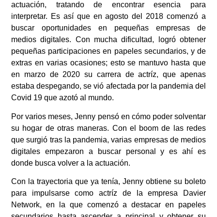
actuación, tratando de encontrar esencia
para
interpretar. Es así que en agosto del 2018 comenzó a
buscar oportunidades en pequeñas
empresas de
medios digitales. Con mucha dificultad, logró obtener
pequeñas participaciones en
papeles secundarios, y de
extras en varias ocasiones; esto se mantuvo hasta que
en marzo de
2020 su carrera de actríz, que apenas
estaba despegando, se vió afectada por la pandemia del
Covid 19 que azotó al mundo.
Por varios meses, Jenny pensó en cómo poder solventar
su hogar de otras maneras. Con el
boom de las redes
que surgió tras la pandemia, varias empresas de medios
digitales
empezaron a buscar personal y es ahí es
donde busca volver a la actuación.
Con la trayectoria que ya tenía, Jenny obtiene su boleto
para impulsarse como actríz de la
empresa Davier
Network, en la que comenzó a destacar en papeles
secundarios hasta ascender
a principal y obtener su