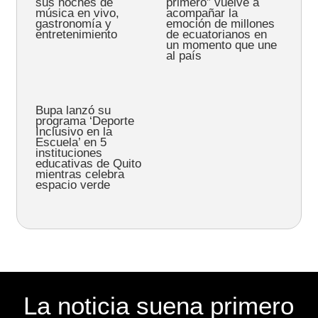
sus noches de
primero” vuelve a
música en vivo,
acompañar la
gastronomía y
emoción de millones
entretenimiento
de ecuatorianos en
un momento que une
al país
Bupa lanzó su
programa ‘Deporte
Inclusivo en la
Escuela’ en 5
instituciones
educativas de Quito
mientras celebra
espacio verde
La noticia suena primero