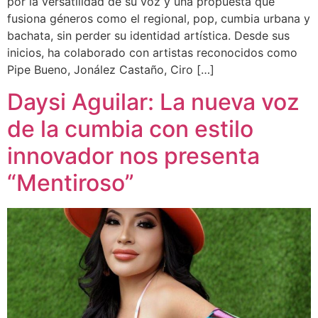
por la versatilidad de su voz y una propuesta que
fusiona géneros como el regional, pop, cumbia urbana y
bachata, sin perder su identidad artística. Desde sus
inicios, ha colaborado con artistas reconocidos como
Pipe Bueno, Jonález Castaño, Ciro […]
Daysi Aguilar: La nueva voz
de la cumbia con estilo
innovador nos presenta
“Mentiroso”