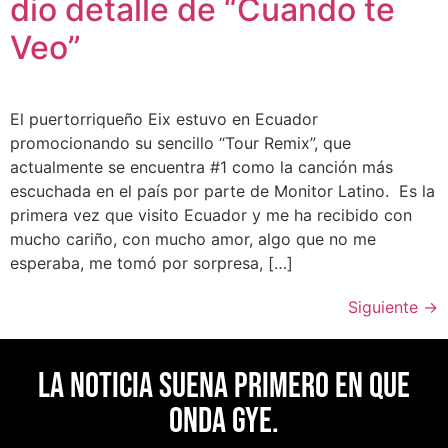
dio detalle de “Cuando te
Veo”
El puertorriqueño Eix estuvo en Ecuador
promocionando su sencillo “Tour Remix”, que
actualmente se encuentra #1 como la canción más
escuchada en el país por parte de Monitor Latino. Es la
primera vez que visito Ecuador y me ha recibido con
mucho cariño, con mucho amor, algo que no me
esperaba, me tomó por sorpresa, […]
Siguiente
→
La noticia suena primero en Que
Onda Gye.