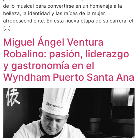
de lo musical para convertirse en un homenaje a la
belleza, la identidad y las raíces de la mujer
afrodescendiente. En esta nueva etapa de su carrera, el
[…]
Miguel Ángel Ventura
Robalino: pasión, liderazgo
y gastronomía en el
Wyndham Puerto Santa Ana