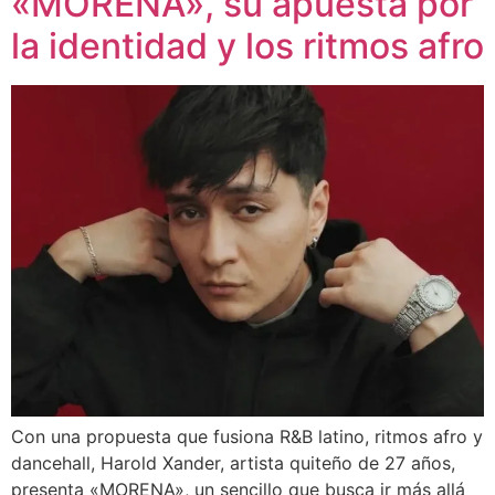
«MORENA», su apuesta por
la identidad y los ritmos afro
Con una propuesta que fusiona R&B latino, ritmos afro y
dancehall, Harold Xander, artista quiteño de 27 años,
presenta «MORENA», un sencillo que busca ir más allá