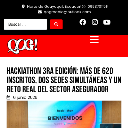
Norte de Guayaquil, Ecuador
0993701151
qogmedio@outlook.com
HackIAthon 3ra Edición: Más de 620
inscritos, dos sedes simultáneas y un
reto real del sector asegurador
6 junio 2026