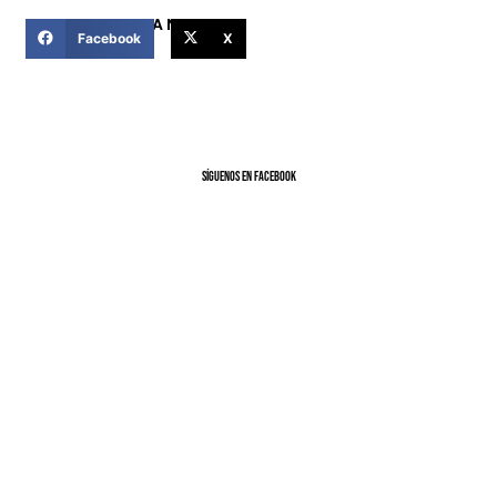
COMPARTIR ESTA NOTICIA
Facebook
X
SíGUENOS EN FACEBOOK