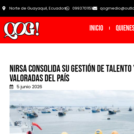
Norte de Guayaquil, Ecuador
0993701151
qogmedio@outl
INICIO
Quiene
NIRSA consolida su gestión de talento
valoradas del país
5 junio 2026