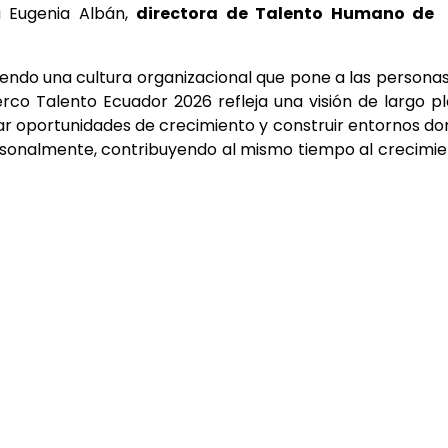
a Eugenia Albán,
directora de Talento Humano de
iendo una cultura organizacional que pone a las persona
erco Talento Ecuador 2026 refleja una visión de largo p
erar oportunidades de crecimiento y construir entornos d
rsonalmente, contribuyendo al mismo tiempo al crecimi