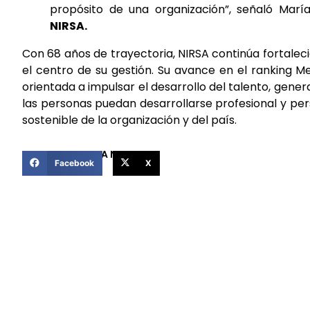
propósito de una organización”, señaló Marí
NIRSA.
Con 68 años de trayectoria, NIRSA continúa fortalec
el centro de su gestión. Su avance en el ranking M
orientada a impulsar el desarrollo del talento, gen
las personas puedan desarrollarse profesional y pe
sostenible de la organización y del país.
COMPARTIR ESTA NOTICIA
Facebook
X