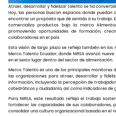
Atraer, desarrollar y fidelizar talento se ha converti
Hoy, las personas buscan espacios donde puedan c
encontrar un propósito que dé sentido a su trabajo.
comercializa productos bajo la marca Alimento
promoviendo oportunidades de formación, crec
colaboradores en el país.
Esta visión de largo plazo se refleja también en lo
Merco Talento Ecuador, donde NIRSA avanzó nueve po
en el sexto lugar dentro del sector de alimentación.
Merco Talento es uno de los principales monitores 
las organizaciones para atraer, desarrollar y fidel
información, incluyendo la percepción de trabajadore
catedráticos y ciudadanía, así como indicadores de 
Para NIRSA, este resultado refleja el trabajo sost
fortalecer las capacidades de sus colaboradores, 
consolidar una cultura organizacional basada en el r