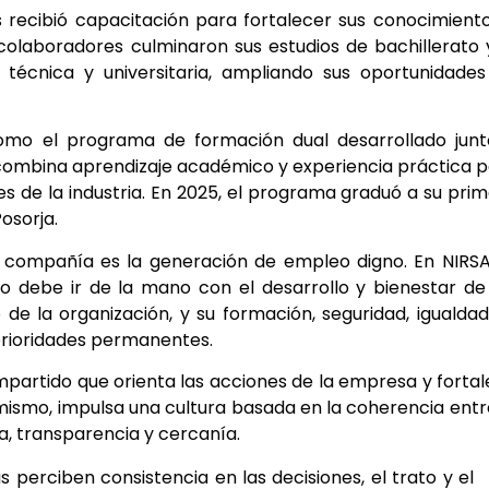
 recibió capacitación para fortalecer sus conocimient
 colaboradores culminaron sus estudios de bachillerato 
técnica y universitaria, ampliando sus oportunidades
como el programa de formación dual desarrollado jun
ue combina aprendizaje académico y experiencia práctica 
s de la industria. En 2025, el programa graduó a su pri
osorja.
a compañía es la generación de empleo digno. En NIRS
o debe ir de la mano con el desarrollo y bienestar de
 de la organización, y su formación, seguridad, igualda
prioridades permanentes.
artido que orienta las acciones de la empresa y forta
imismo, impulsa una cultura basada en la coherencia entr
a, transparencia y cercanía.
 perciben consistencia en las decisiones, el trato y el