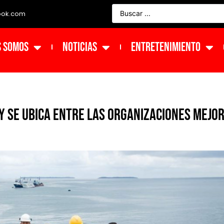
ook.com
s Somos
NOTICIAS
ENTRETENIMIENTO
 y se ubica entre las organizaciones mejo