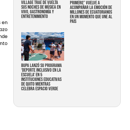
Village trae de vuelta
primero” vuelve a
sus noches de música en
acompañar la emoción de
vivo, gastronomía y
millones de ecuatorianos
entretenimiento
en un momento que une al
país
s en
lazo
onde
ento
Bupa lanzó su programa
‘Deporte Inclusivo en la
Escuela’ en 5
instituciones educativas
de Quito mientras
celebra espacio verde