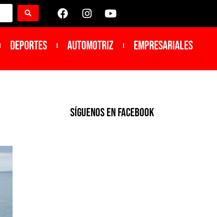
DEPORTES
Automotriz
Empresariales
r
SíGUENOS EN FACEBOOK