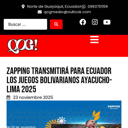
Norte de Guayaquil, Ecuador
0993701151
qogmedio@outlook.com
Zapping transmitirá para Ecuador
los Juegos Bolivarianos Ayacucho-
Lima 2025
23 noviembre 2025