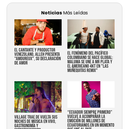
Noticias
Más Leídas
EL CANTANTE Y PRODUCTOR
EL FENÓMENO DEL PACÍFICO
VENEZOLANO, ALLEH PRESENTA
COLOMBIANO SE HACE GLOBAL:
"AMOUREUX", SU DECLARACIÓN
MALUMA SE UNE A MR PLATA Y
DE AMOR
EL AMERICANO 4KT EN "LAS
MUÑEQUITAS REMIX"
“Ecuador siempre primero”
vuelve a acompañar la
Village trae de vuelta sus
emoción de millones de
noches de música en vivo,
ecuatorianos en un momento
gastronomía y