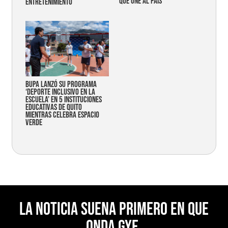
que une al país
entretenimiento
Bupa lanzó su programa
‘Deporte Inclusivo en la
Escuela’ en 5 instituciones
educativas de Quito
mientras celebra espacio
verde
La noticia suena primero en Que
Onda Gye.