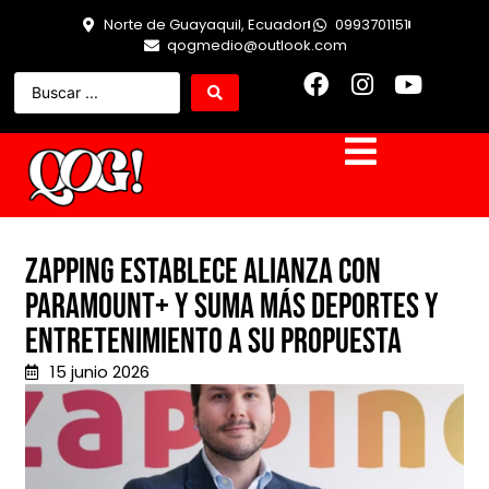
Norte de Guayaquil, Ecuador
0993701151
qogmedio@outlook.com
Zapping establece alianza con
Paramount+ y suma más deportes y
entretenimiento a su propuesta
15 junio 2026