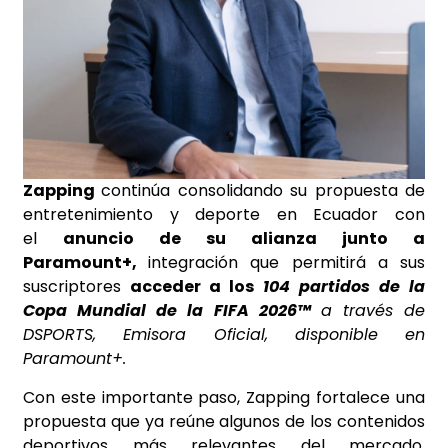
Zapping
continúa consolidando su propuesta de
entretenimiento y deporte en Ecuador con
el
anuncio de su alianza junto a
Paramount+,
integración que permitirá a sus
suscriptores
acceder a los
104 partidos de la
Copa Mundial de la FIFA 2026™
a través de
DSPORTS, Emisora Oficial, disponible en
Paramount+.
Con este importante paso, Zapping fortalece una
propuesta que ya reúne algunos de los contenidos
deportivos más relevantes del mercado,