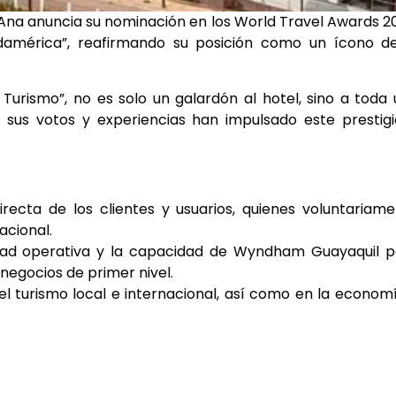
na anuncia su nominación en los World Travel Awards 2
damérica”, reafirmando su posición como un ícono de
urismo”, no es solo un galardón al hotel, sino a toda
 sus votos y experiencias han impulsado este prestig
recta de los clientes y usuarios, quienes voluntariam
acional.
alidad operativa y la capacidad de Wyndham Guayaquil 
 negocios de primer nivel.
 el turismo local e internacional, así como en la econom