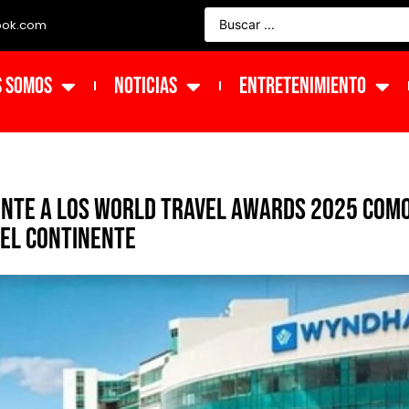
ook.com
s Somos
NOTICIAS
ENTRETENIMIENTO
nte a los World Travel Awards 2025 com
del continente