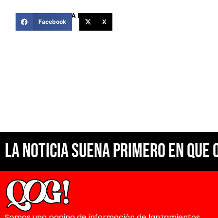
COMPARTIR ESTA NOTICIA
Facebook
X
La noticia suena primero en Que 
Somos una pagina de información de lanzamientos,