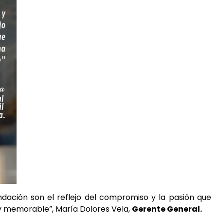
ación son el reflejo del compromiso y la pasión que
y memorable”, María Dolores Vela,
Gerente General.