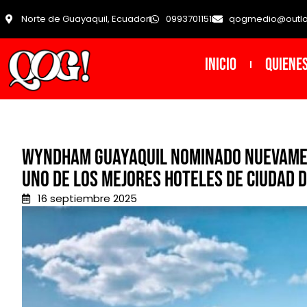
Norte de Guayaquil, Ecuador
0993701151
qogmedio@outl
INICIO
Quiene
Wyndham Guayaquil nominado nuevame
uno de los Mejores Hoteles de Ciudad 
16 septiembre 2025