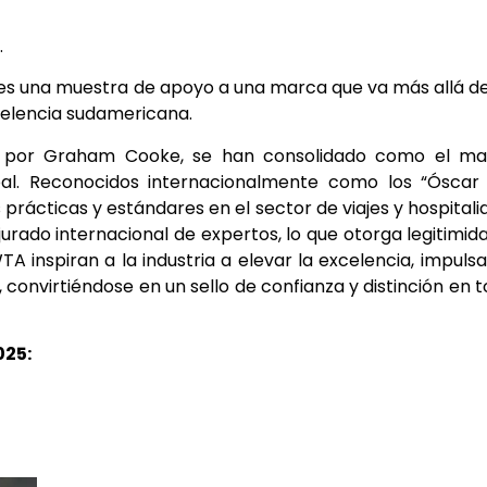
.
es una muestra de apoyo a una marca que va más allá d
xcelencia sudamericana.
3 por Graham Cooke, se han consolidado como el ma
obal. Reconocidos internacionalmente como los “Óscar
prácticas y estándares en el sector de viajes y hospitali
urado internacional de expertos, lo que otorga legitimid
A inspiran a la industria a elevar la excelencia, impulsa
, convirtiéndose en un sello de confianza y distinción en 
025: