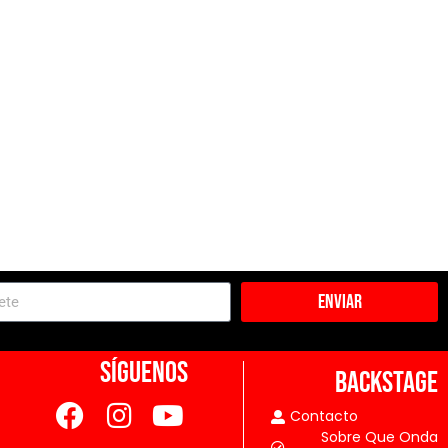
Enviar
SÍGUENOS
BACKSTAGE
Contacto
Sobre Que Onda