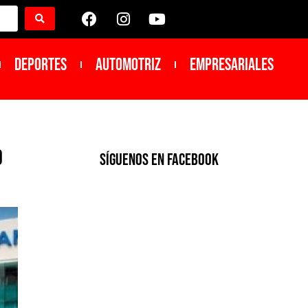
DEPORTES
Automotriz
Empresariales
o
SíGUENOS EN FACEBOOK