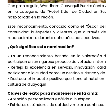
Con gran orgullo, Wyndham Guayaquil Puerto Santa A
en la categoría de “Hotel Líder de Ciudad en Su
hospitalidad en la región.
Este reconocimiento, conocido como el “Óscar del T
comunidad: huéspedes y clientes, que a través de
reconocimiento durante ocho años consecutivos.
¿Qué significa esta nominación?
• Es un reconocimiento basado en la valoración di
participan en un riguroso proceso de votación intern
• Refleja la excelencia en servicio, innovación, c
posicionar a la ciudad como un destino turístico y de
• Destaca el impacto positivo que tiene el hotel en
cultura de Guayaquil.
Claves del éxito para mantenerse en la cima:
• Atención personalizada y cálida al huésped.
• Estrictos estándares de calidad y mejora continua.