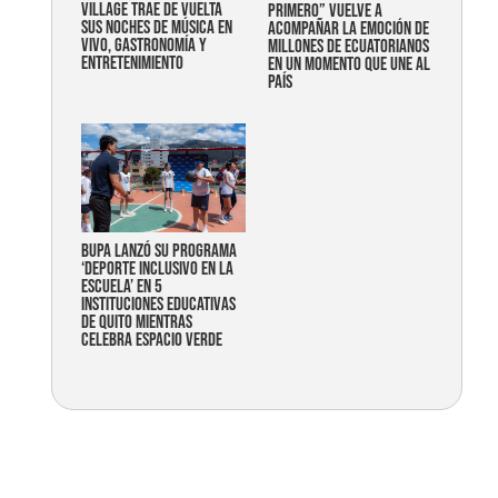
Village trae de vuelta
primero” vuelve a
sus noches de música en
acompañar la emoción de
vivo, gastronomía y
millones de ecuatorianos
entretenimiento
en un momento que une al
país
Bupa lanzó su programa
‘Deporte Inclusivo en la
Escuela’ en 5
instituciones educativas
de Quito mientras
celebra espacio verde