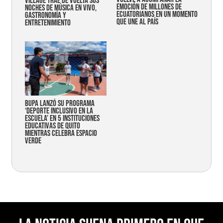
Village trae de vuelta sus
emoción de millones de
noches de música en vivo,
ecuatorianos en un momento
gastronomía y
que une al país
entretenimiento
Bupa lanzó su programa
‘Deporte Inclusivo en la
Escuela’ en 5 instituciones
educativas de Quito
mientras celebra espacio
verde