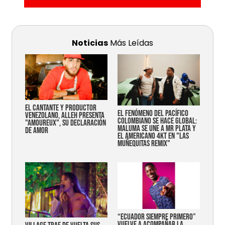
Noticias
Más Leídas
EL CANTANTE Y PRODUCTOR
EL FENÓMENO DEL PACÍFICO
VENEZOLANO, ALLEH PRESENTA
COLOMBIANO SE HACE GLOBAL:
"AMOUREUX", SU DECLARACIÓN
MALUMA SE UNE A MR PLATA Y
DE AMOR
EL AMERICANO 4KT EN "LAS
MUÑEQUITAS REMIX"
“Ecuador siempre primero”
vuelve a acompañar la