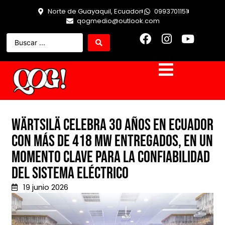
Norte de Guayaquil, Ecuador
0993701151
qogmedio@outlook.com
Wärtsilä celebra 30 años en Ecuador
con más de 418 MW entregados, en un
momento clave para la confiabilidad
del sistema eléctrico
19 junio 2026