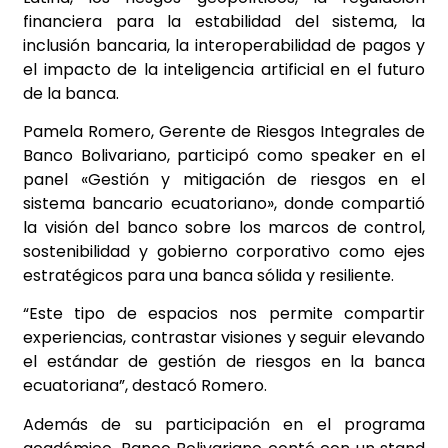
financiera para la estabilidad del sistema, la
inclusión bancaria, la interoperabilidad de pagos y
el impacto de la inteligencia artificial en el futuro
de la banca.
Pamela Romero, Gerente de Riesgos Integrales de
Banco Bolivariano, participó como speaker en el
panel «Gestión y mitigación de riesgos en el
sistema bancario ecuatoriano», donde compartió
la visión del banco sobre los marcos de control,
sostenibilidad y gobierno corporativo como ejes
estratégicos para una banca sólida y resiliente.
“Este tipo de espacios nos permite compartir
experiencias, contrastar visiones y seguir elevando
el estándar de gestión de riesgos en la banca
ecuatoriana”, destacó Romero.
Además de su participación en el programa