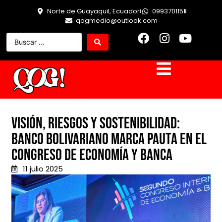
Norte de Guayaquil, Ecuador
0993701151
qogmedio@outlook.com
Visión, riesgos y sostenibilidad:
Banco Bolivariano marca pauta en el
Congreso de Economía y Banca
11 julio 2025