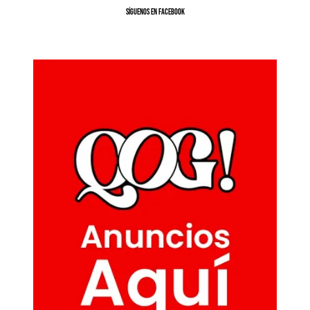
SíGUENOS EN FACEBOOK