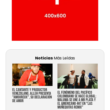
Noticias
Más Leídas
EL CANTANTE Y PRODUCTOR
EL FENÓMENO DEL PACÍFICO
VENEZOLANO, ALLEH PRESENTA
COLOMBIANO SE HACE GLOBAL:
"AMOUREUX", SU DECLARACIÓN
MALUMA SE UNE A MR PLATA Y
DE AMOR
EL AMERICANO 4KT EN "LAS
MUÑEQUITAS REMIX"