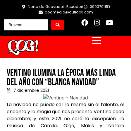
Norte de Guayaquil, Ecuador
0993701151
qogmedio@outlook.com
Ventino ilumina la época más linda
del año con “Blanca Navidad”
7 diciembre 2021
La navidad no puede ser la misma sin el talento, el
encanto y la magia que nos presenta Ventino cada
diciembre; y este 2021 no será la excepción. La
música de Camila, Olga, Makis y Natalia