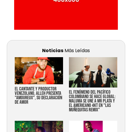
Noticias
Más Leídas
EL CANTANTE Y PRODUCTOR
EL FENÓMENO DEL PACÍFICO
VENEZOLANO, ALLEH PRESENTA
COLOMBIANO SE HACE GLOBAL:
"AMOUREUX", SU DECLARACIÓN
MALUMA SE UNE A MR PLATA Y
DE AMOR
EL AMERICANO 4KT EN "LAS
MUÑEQUITAS REMIX"