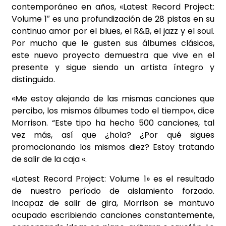
contemporáneo en años, «Latest Record Project:
Volume 1″ es una profundización de 28 pistas en su
continuo amor por el blues, el R&B, el jazz
y el soul.
Por mucho que le gusten sus álbumes clásicos,
este nuevo proyecto demuestra que
vive en el
presente y sigue siendo un artista íntegro y
distinguido.
«Me estoy alejando de las mismas canciones que
percibo, los mismos álbumes todo el
tiempo», dice
Morrison. “Este tipo ha hecho 500 canciones, tal
vez más, así que ¿hola? ¿Por
qué sigues
promocionando los mismos diez? Estoy tratando
de salir de la caja «.
«Latest Record Project: Volume 1» es el resultado
de nuestro período de aislamiento forzado.
Incapaz de salir de gira, Morrison se mantuvo
ocupado escribiendo canciones
constantemente,