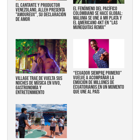
EL CANTANTE Y PRODUCTOR
EL FENÓMENO DEL PACÍFICO
VENEZOLANO, ALLEH PRESENTA
COLOMBIANO SE HACE GLOBAL:
"AMOUREUX", SU DECLARACIÓN
MALUMA SE UNE A MR PLATA Y
DE AMOR
EL AMERICANO 4KT EN "LAS
MUÑEQUITAS REMIX"
“Ecuador siempre primero”
vuelve a acompañar la
Village trae de vuelta sus
emoción de millones de
noches de música en vivo,
ecuatorianos en un momento
gastronomía y
que une al país
entretenimiento