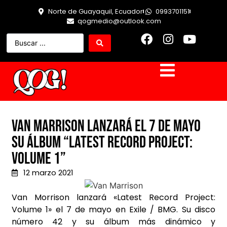
Norte de Guayaquil, Ecuador
0993701151
qogmedio@outlook.com
Van Marrison lanzará el 7 de mayo
su álbum “Latest Record Project:
Volume 1”
12 marzo 2021
Van Morrison lanzará «Latest Record Project:
Volume 1» el 7 de mayo en Exile / BMG. Su
disco
número 42 y su álbum más dinámico y