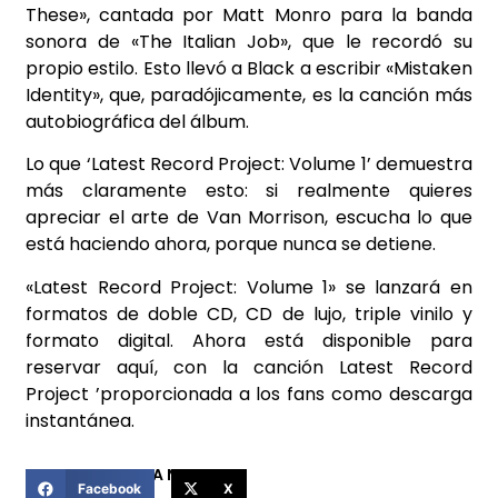
These», cantada por Matt Monro para
la banda
sonora de «The Italian Job», que le recordó su
propio estilo. Esto llevó a Black a
escribir «Mistaken
Identity», que, paradójicamente, es la canción más
autobiográfica del
álbum.
Lo que ‘Latest Record Project: Volume 1’ demuestra
más claramente esto: si realmente
quieres
apreciar el arte de Van Morrison, escucha lo que
está haciendo ahora, porque nunca
se detiene.
«Latest Record Project: Volume 1» se lanzará en
formatos de doble CD, CD de lujo, triple vinilo
y
formato digital. Ahora está disponible para
reservar aquí, con la canción Latest Record
Project ’proporcionada a los fans como descarga
instantánea.
COMPARTIR ESTA NOTICIA
Facebook
X