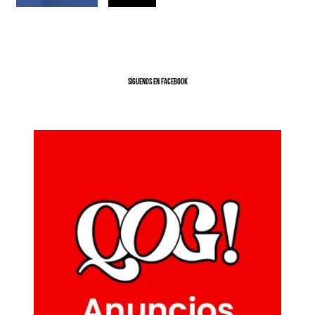
SíGUENOS EN FACEBOOK