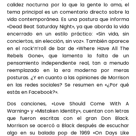
calidez nocturna por la que la gente lo ama,
el
tema principal es un comentario directo sobre la
vida contemporánea. Es una postura que
informa
«Dead Beat Saturday Night», ya que aborda la vida
encerrado en un estilo práctico:
«Sin vida, sin
conciertos, sin elección, sin voz». También aparece
en el rock’n’roll de bar de
«Where Have All The
Rebels Gone», que lamenta la falta de un
pensamiento independiente
real, tan a menudo
reemplazado en la era moderna por meras
posturas. ¿Y en cuanto a las
opiniones de Morrison
en las redes sociales? Se resumen en «¿Por qué
estás en Facebook?».
Dos canciones, «Love Should Come With A
Warning» y «Mistaken Identity», cuentan con
letras
que fueron escritas con el gran Don Black.
Morrison se acercó a Black después de
escuchar
algo en su balada pop de 1969 «On Days Like