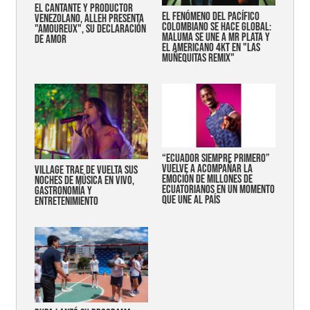
EL CANTANTE Y PRODUCTOR
EL FENÓMENO DEL PACÍFICO
VENEZOLANO, ALLEH PRESENTA
COLOMBIANO SE HACE GLOBAL:
"AMOUREUX", SU DECLARACIÓN
MALUMA SE UNE A MR PLATA Y
DE AMOR
EL AMERICANO 4KT EN "LAS
MUÑEQUITAS REMIX"
“Ecuador siempre primero”
vuelve a acompañar la
Village trae de vuelta sus
emoción de millones de
noches de música en vivo,
ecuatorianos en un momento
gastronomía y
que une al país
entretenimiento