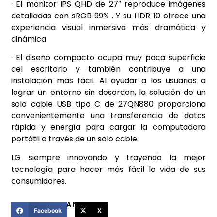
· El monitor IPS QHD de 27″ reproduce imágenes
detalladas con sRGB 99% . Y su HDR 10 ofrece una
experiencia visual inmersiva más dramática y
dinámica
· El diseño compacto ocupa muy poca superficie
del escritorio y también contribuye a una
instalación más fácil. Al ayudar a los usuarios a
lograr un entorno sin desorden, la solución de un
solo cable USB tipo C de 27QN880 proporciona
convenientemente una transferencia de datos
rápida y energía para cargar la computadora
portátil a través de un solo cable.
LG siempre innovando y trayendo la mejor
tecnología para hacer más fácil la vida de sus
consumidores.
COMPARTIR ESTA NOTICIA
Facebook
X