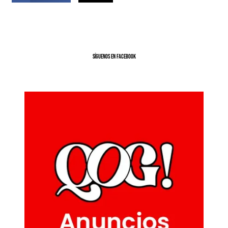
SíGUENOS EN FACEBOOK