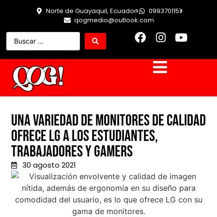
Norte de Guayaquil, Ecuador
0993701151
qogmedio@outlook.com
Una variedad de monitores de calidad
ofrece LG a los estudiantes,
trabajadores y gamers
30 agosto 2021