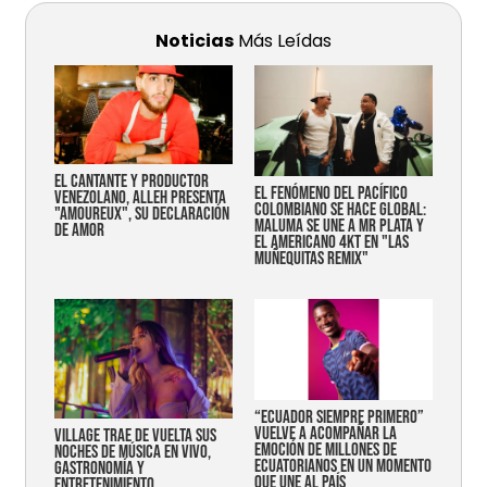
Noticias
Más Leídas
EL CANTANTE Y PRODUCTOR
EL FENÓMENO DEL PACÍFICO
VENEZOLANO, ALLEH PRESENTA
COLOMBIANO SE HACE GLOBAL:
"AMOUREUX", SU DECLARACIÓN
MALUMA SE UNE A MR PLATA Y
DE AMOR
EL AMERICANO 4KT EN "LAS
MUÑEQUITAS REMIX"
“Ecuador siempre primero”
vuelve a acompañar la
Village trae de vuelta sus
emoción de millones de
noches de música en vivo,
ecuatorianos en un momento
gastronomía y
que une al país
entretenimiento