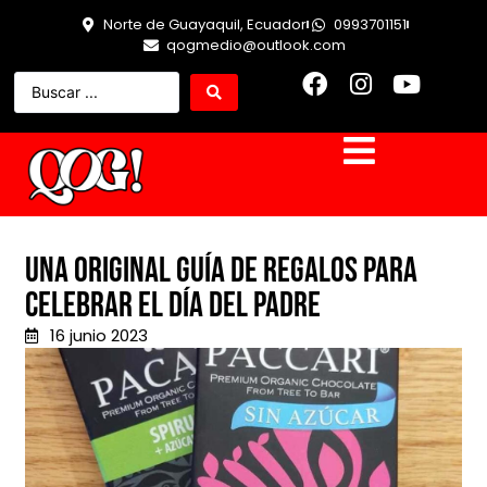
Norte de Guayaquil, Ecuador
0993701151
qogmedio@outlook.com
Una original guía de regalos para
celebrar el Día del Padre
16 junio 2023