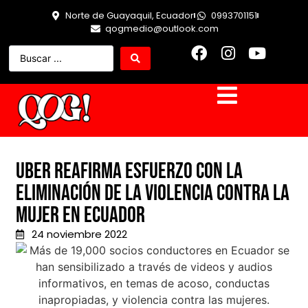
Norte de Guayaquil, Ecuador
0993701151
qogmedio@outlook.com
Uber reafirma esfuerzo con la
eliminación de la violencia contra la
mujer en Ecuador
24 noviembre 2022