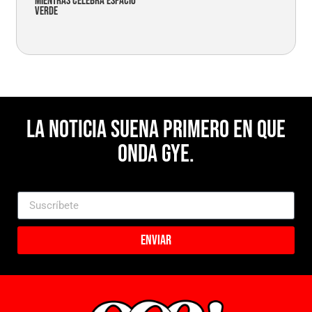
mientras celebra espacio
verde
La noticia suena primero en Que
Onda Gye.
Enviar