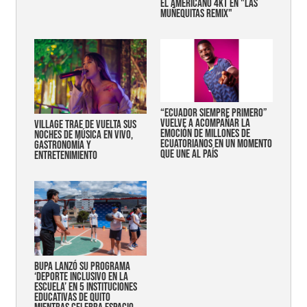
EL AMERICANO 4KT EN "LAS
MUÑEQUITAS REMIX"
“Ecuador siempre primero”
vuelve a acompañar la
Village trae de vuelta sus
emoción de millones de
noches de música en vivo,
ecuatorianos en un momento
gastronomía y
que une al país
entretenimiento
Bupa lanzó su programa
‘Deporte Inclusivo en la
Escuela’ en 5 instituciones
educativas de Quito