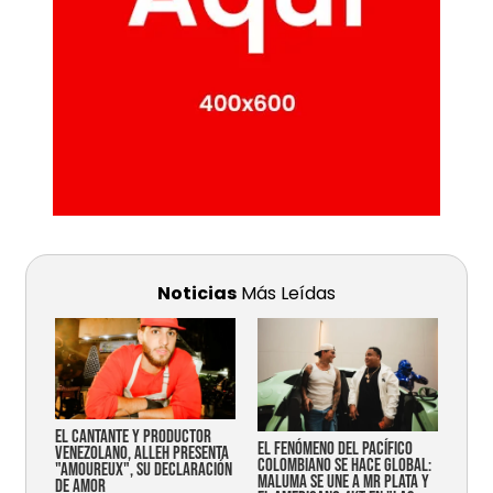
Noticias
Más Leídas
EL CANTANTE Y PRODUCTOR
EL FENÓMENO DEL PACÍFICO
VENEZOLANO, ALLEH PRESENTA
COLOMBIANO SE HACE GLOBAL:
"AMOUREUX", SU DECLARACIÓN
MALUMA SE UNE A MR PLATA Y
DE AMOR