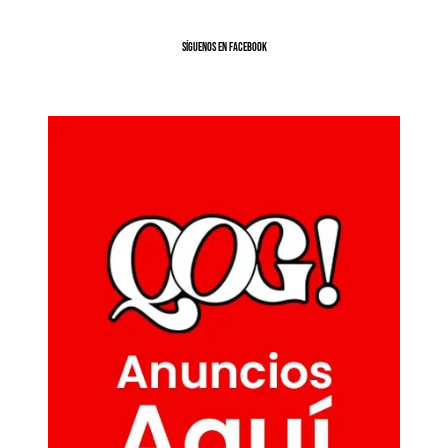
SíGUENOS EN FACEBOOK