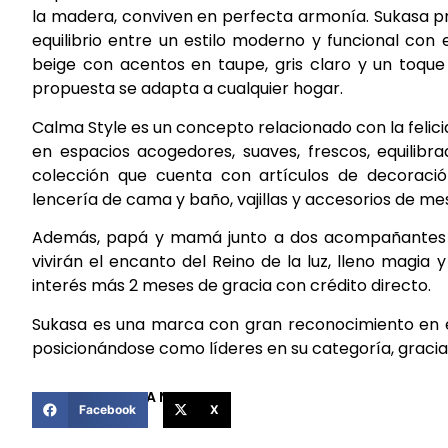
la madera, conviven en perfecta armonía. Sukasa pr
equilibrio entre un estilo moderno y funcional con
beige con acentos en taupe, gris claro y un toque
propuesta se adapta a cualquier hogar.
Calma Style es un concepto relacionado con la felicid
en espacios acogedores, suaves, frescos, equilibra
colección que cuenta con artículos de decoración:
lencería de cama y baño, vajillas y accesorios de mes
Además, papá y mamá junto a dos acompañantes pu
vivirán el encanto del Reino de la luz, lleno magia
interés más 2 meses de gracia con crédito directo.
Sukasa es una marca con gran reconocimiento en el
posicionándose como líderes en su categoría, gracias
COMPARTIR ESTA NOTICIA
Facebook
X