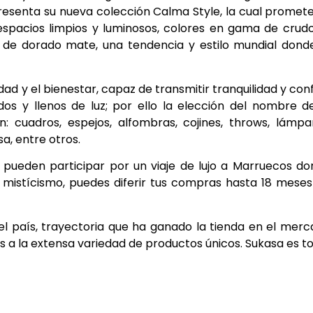
esenta su nueva colección Calma Style, la cual promet
 espacios limpios y luminosos, colores en gama de crud
 de dorado mate, una tendencia y estilo mundial dond
ad y el bienestar, capaz de transmitir tranquilidad y con
dos y llenos de luz; por ello la elección del nombre d
 cuadros, espejos, alfombras, cojines, throws, lámpa
a, entre otros.
eden participar por un viaje de lujo a Marruecos do
 y mistícismo, puedes diferir tus compras hasta 18 meses
 país, trayectoria que ha ganado la tienda en el mer
 a la extensa variedad de productos únicos. Sukasa es to