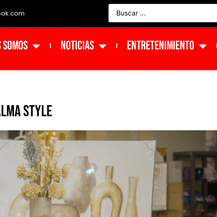
ook.com
s Somos
NOTICIAS
ENTRETENIMIENTO
alma Style