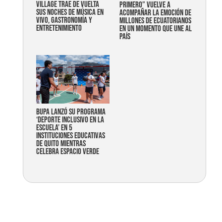
Village trae de vuelta
primero” vuelve a
sus noches de música en
acompañar la emoción de
vivo, gastronomía y
millones de ecuatorianos
entretenimiento
en un momento que une al
país
Bupa lanzó su programa
‘Deporte Inclusivo en la
Escuela’ en 5
instituciones educativas
de Quito mientras
celebra espacio verde