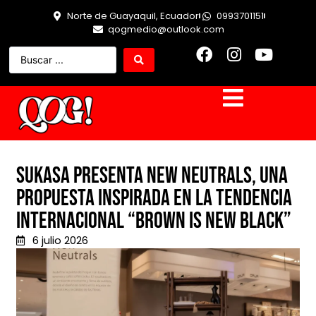
Norte de Guayaquil, Ecuador
0993701151
qogmedio@outlook.com
Sukasa presenta New Neutrals, una
propuesta inspirada en la tendencia
internacional “Brown is New Black”
6 julio 2026