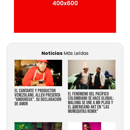
Noticias
Más Leídas
EL CANTANTE Y PRODUCTOR
EL FENÓMENO DEL PACÍFICO
VENEZOLANO, ALLEH PRESENTA
COLOMBIANO SE HACE GLOBAL:
"AMOUREUX", SU DECLARACIÓN
MALUMA SE UNE A MR PLATA Y
DE AMOR
EL AMERICANO 4KT EN "LAS
MUÑEQUITAS REMIX"