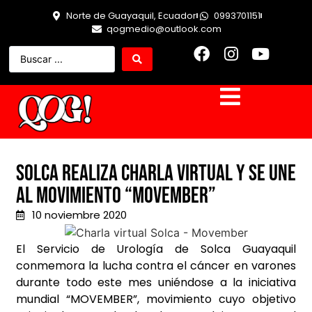
Norte de Guayaquil, Ecuador
0993701151
qogmedio@outlook.com
Solca realiza charla virtual y se une
al movimiento “Movember”
10 noviembre 2020
El Servicio de Urología de Solca Guayaquil
conmemora la lucha contra el cáncer en varones
durante todo este mes uniéndose a la iniciativa
mundial “MOVEMBER”, movimiento cuyo objetivo