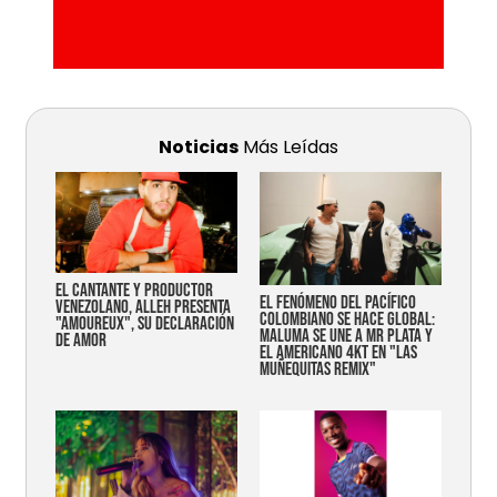
Noticias
Más Leídas
EL CANTANTE Y PRODUCTOR
EL FENÓMENO DEL PACÍFICO
VENEZOLANO, ALLEH PRESENTA
COLOMBIANO SE HACE GLOBAL:
"AMOUREUX", SU DECLARACIÓN
MALUMA SE UNE A MR PLATA Y
DE AMOR
EL AMERICANO 4KT EN "LAS
MUÑEQUITAS REMIX"