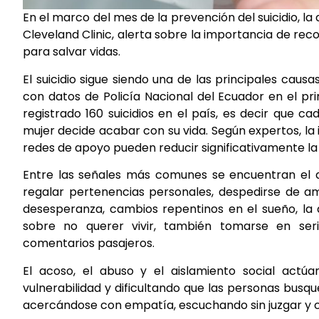
En el marco del mes de la prevención del suicidio, la
Cleveland Clinic, alerta sobre la importancia de r
para salvar vidas.
El suicidio sigue siendo una de las principales cau
con datos de Policía Nacional del Ecuador en el pr
registrado 160 suicidios en el país, es decir que c
mujer decide acabar con su vida. Según expertos, la 
redes de apoyo pueden reducir significativamente la 
Entre las señales más comunes se encuentran el ais
regalar pertenencias personales, despedirse de a
desesperanza, cambios repentinos en el sueño, la
sobre no querer vivir, también tomarse en seri
comentarios pasajeros.
El acoso, el abuso y el aislamiento social actúa
vulnerabilidad y dificultando que las personas busq
acercándose con empatía, escuchando sin juzgar y c