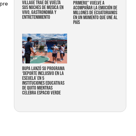
Village trae de vuelta
primero” vuelve a
mpre
sus noches de música en
acompañar la emoción de
vivo, gastronomía y
millones de ecuatorianos
entretenimiento
en un momento que une al
país
Bupa lanzó su programa
‘Deporte Inclusivo en la
Escuela’ en 5
instituciones educativas
de Quito mientras
celebra espacio verde