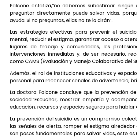
Falcone enfatiza,“no debemos subestimar ningún co
preguntar directamente puede salvar vidas, porqu
ayuda. Si no preguntas, ellas no te lo dirán”.
Las estrategias efectivas para prevenir el suicid
mental, reducir el estigma, garantizar acceso a aten
lugares de trabajo y comunidades, los profesion
intervenciones inmediatas y, de ser necesario, re
como CAMS (Evaluación y Manejo Colaborativo del Su
Además, el rol de instituciones educativas y espaci
personal para reconocer señales de advertencia, brin
La doctora Falcone concluye que la prevención del 
sociedad:“Escuchar, mostrar empatía y acompañar
educación, recursos y espacios seguros para hablar 
La prevención del suicidio es un compromiso colect
las señales de alerta, romper el estigma alrededor 
son pasos fundamentales para salvar vidas, este es