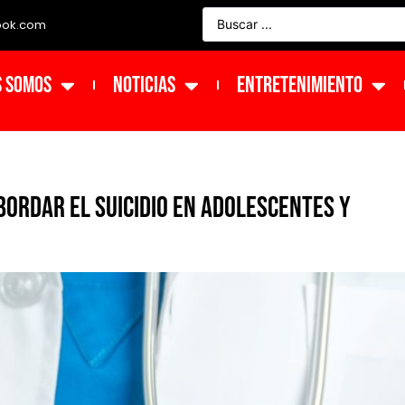
ook.com
s Somos
NOTICIAS
ENTRETENIMIENTO
bordar el suicidio en adolescentes y