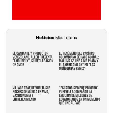
Noticias
Más Leídas
EL CANTANTE Y PRODUCTOR
EL FENÓMENO DEL PACÍFICO
VENEZOLANO, ALLEH PRESENTA
COLOMBIANO SE HACE GLOBAL:
"AMOUREUX", SU DECLARACIÓN
MALUMA SE UNE A MR PLATA Y
DE AMOR
EL AMERICANO 4KT EN "LAS
MUÑEQUITAS REMIX"
Village trae de vuelta sus
“Ecuador siempre primero”
noches de música en vivo,
vuelve a acompañar la
gastronomía y
emoción de millones de
entretenimiento
ecuatorianos en un momento
que une al país