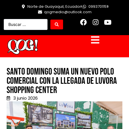
Norte de Guayaquil, Ecuador
0993701151
qogmedio@outlook.com
Santo Domingo suma un nuevo polo
comercial con la llegada de LUVORA
Shopping Center
3 junio 2026