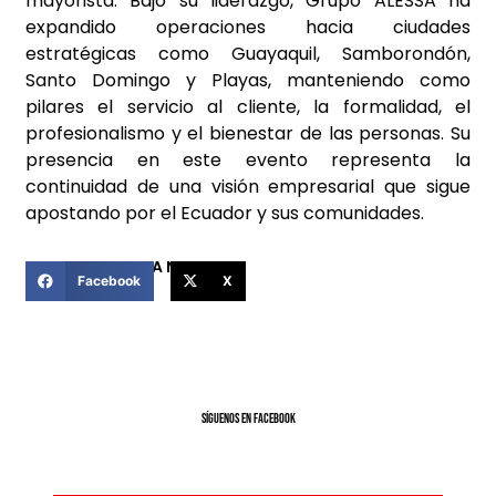
mayorista. Bajo su liderazgo, Grupo ALESSA ha
expandido operaciones hacia ciudades
estratégicas como Guayaquil, Samborondón,
Santo Domingo y Playas, manteniendo como
pilares el servicio al cliente, la formalidad, el
profesionalismo y el bienestar de las personas. Su
presencia en este evento representa la
continuidad de una visión empresarial que sigue
apostando por el Ecuador y sus comunidades.
COMPARTIR ESTA NOTICIA
Facebook
X
SíGUENOS EN FACEBOOK