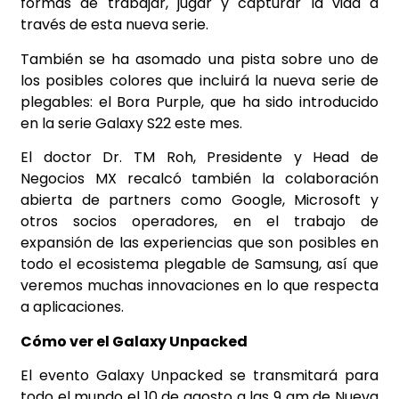
formas de trabajar, jugar y capturar la vida a
través de esta nueva serie.
También se ha asomado una pista sobre uno de
los posibles colores que incluirá la nueva serie de
plegables: el Bora Purple, que ha sido introducido
en la serie Galaxy S22 este mes.
El doctor Dr. TM Roh, Presidente y Head de
Negocios MX recalcó también la colaboración
abierta de partners como Google, Microsoft y
otros socios operadores, en el trabajo de
expansión de las experiencias que son posibles en
todo el ecosistema plegable de Samsung, así que
veremos muchas innovaciones en lo que respecta
a aplicaciones.
Cómo ver el Galaxy Unpacked
El evento Galaxy Unpacked se transmitará para
todo el mundo el 10 de agosto a las 9 am de Nueva