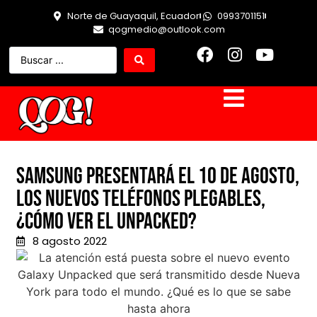
Norte de Guayaquil, Ecuador
0993701151
qogmedio@outlook.com
Samsung presentará el 10 de agosto,
los nuevos teléfonos plegables,
¿Cómo ver el Unpacked?
8 agosto 2022