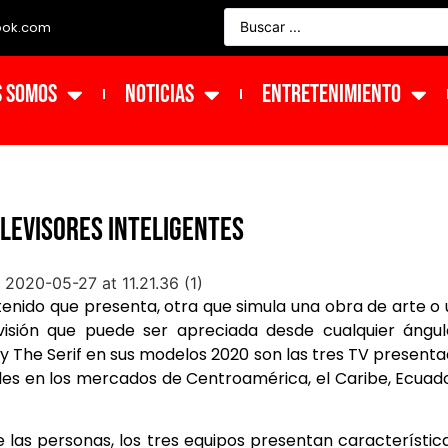
ook.com
s Somos
NOTICIAS
ENTRETENIMIENTO
levisores Inteligentes
enido que presenta, otra que simula una obra de arte o
visión que puede ser apreciada desde cualquier ángu
 y The Serif en sus modelos 2020 son las tres TV present
es en los mercados de Centroamérica, el Caribe, Ecuad
 las personas, los tres equipos presentan característic