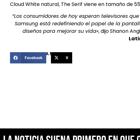
Cloud White natural, The Serif viene en tamaño de 55
“Los consumidores de hoy esperan televisores que
Samsung está redefiniendo el papel de la pantall
diseños para mejorar su vida»
, dijo Shanon Angi
Lat
COMPARTIR ESTA NOTICIA
Facebook
X