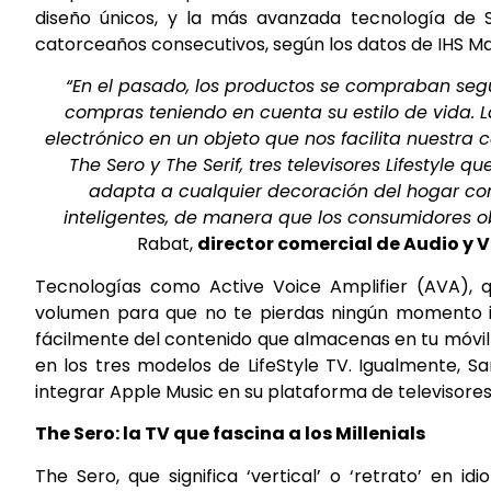
diseño únicos, y la más avanzada tecnología de 
catorceaños consecutivos, según los datos de IHS Mar
“En el pasado, los productos se compraban seg
compras teniendo en cuenta su estilo de vida. 
electrónico en un objeto que nos facilita nuestra 
The Sero y The Serif, tres televisores Lifestyl
adapta a cualquier decoración del hogar co
inteligentes, de manera que los consumidores ob
Rabat,
director comercial de Audio y
Tecnologías como Active Voice Amplifier (AVA), 
volumen para que no te pierdas ningún momento im
fácilmente del contenido que almacenas en tu móvil 
en los tres modelos de LifeStyle TV. Igualmente, 
integrar Apple Music en su plataforma de televisores 
The Sero: la TV que fascina a los Millenials
The Sero, que significa ‘vertical’ o ‘retrato’ en i