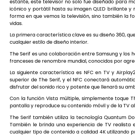
estante, este televisor no solo fue diseñado para m
icónico y portátil hasta su imagen QLED brillante y n
forma en que vemos la televisión, sino también la 
vidas.
La primera característica clave es su diseño 360, qu
cualquier estilo de diseño interior.
The Serif es una colaboración entre Samsung y los 
franceses de renombre mundial, conocidos por agrega
La siguiente característica es NFC en TV y Airplay
superior de The Serif, y el NFC conectará automáti
disfrutar del sonido rico y potente que llenará su am
Con la función Vista múltiple, simplemente toque T
pantalla y reproduce su contenido móvil y de la TV 
The Serif también utiliza la tecnología Quantum D
También le brinda una experiencia de TV realista 
cualquier tipo de contenido a calidad 4K utilizando