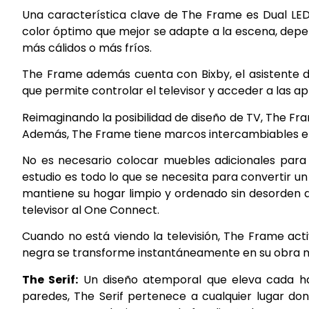
Una característica clave de The Frame es Dual LED.
color óptimo que mejor se adapte a la escena, depe
más cálidos o más fríos.
The Frame además cuenta con Bixby, el asistente de
que permite controlar el televisor y acceder a las 
Reimaginando la posibilidad de diseño de TV, The F
Además, The Frame tiene marcos intercambiables en 
No es necesario colocar muebles adicionales para
estudio es todo lo que se necesita para convertir u
mantiene su hogar limpio y ordenado sin desorden d
televisor al One Connect.
Cuando no está viendo la televisión, The Frame ac
negra se transforme instantáneamente en su obra mae
The Serif:
Un diseño atemporal que eleva cada hab
paredes, The Serif pertenece a cualquier lugar do