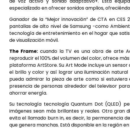
de voz activo y sonido adaptativo+. Está equipa
especializado en ofrecer sonidos amplios, ofreciéndo
Ganador de la “Mejor innovación” de CTA en CES 2
pantallas de alto nivel de Samsung -como Ambient
tecnología de entretenimiento en el hogar que satis
de visualización móvil.
The Frame:
cuando la TV es una obra de arte A
reproducir el 100% del volumen del color, ofrece más
plataforma ArtStore. Su Art Mode incluye un sensor
el brillo y color y así lograr una iluminación natura
pueda admirar la pieza de arte como si estuviera
presencia de personas alrededor del televisor para
ahorrar energía.
Su tecnología tecnología Quantum Dot (QLED) per
imágenes sean más brillantes y reales. Otro gran d
evita el llamado burn in, es decir, la permanencia
que genera manchas. Está disponible en la región en 