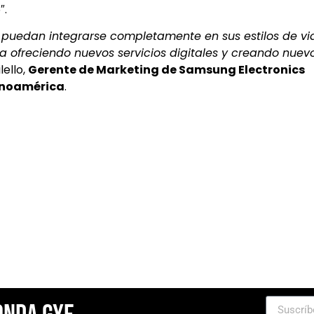
″.
 puedan integrarse completamente en sus estilos de vi
a ofreciendo nuevos servicios digitales y creando nuev
lello,
Gerente de Marketing de Samsung Electronics
inoamérica
.