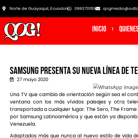
Norte de Guayaquil, Ecuador
0993701151
qogmedio@outl
INICIO
Quiene
Samsung presenta su nueva línea de Te
27 mayo 2020
Una TV que cambia de orientación según sea el cont
ventana con los más vívidos paisajes y otra tele
transportada a cualquier lugar. The Sero, The Frame
por Samsung Latinoamérica y que están ya disponibl
Venezuela.
Adaptados más que nunca al nuevo estilo de vida de