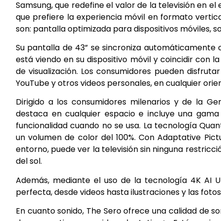
Samsung, que redefine el valor de la televisión en el
que prefiere la experiencia móvil en formato vertic
son: pantalla optimizada para dispositivos móviles, 
Su pantalla de 43” se sincroniza automáticamente c
está viendo en su dispositivo móvil y coincidir con la
de visualización. Los consumidores pueden disfrutar
YouTube y otros videos personales, en cualquier orien
Dirigido a los consumidores milenarios y de la G
destaca en cualquier espacio e incluye una gama 
funcionalidad cuando no se usa. La tecnología Qua
un volumen de color del 100%. Con Adaptative Pict
entorno, puede ver la televisión sin ninguna restricció
del sol.
Además, mediante el uso de la tecnología 4K AI U
perfecta, desde videos hasta ilustraciones y las foto
En cuanto sonido, The Sero ofrece una calidad de so