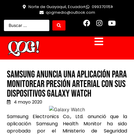
Norte de Guayaquil, Ecuador
0993701151
qogmedio@outlook.com
Samsung anuncia una aplicación para
monitorear presión arterial con sus
dispositivos Galaxy Watch
4 mayo 2020
Samsung Electronics Co., Ltd. anunció que la
aplicación Samsung Health Monitor ha sido
aprobada por el Ministerio de Seguridad