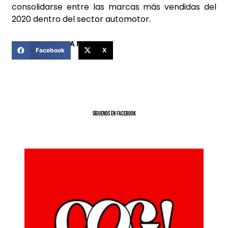
consolidarse entre las marcas más vendidas del
2020 dentro del sector automotor.
COMPARTIR ESTA NOTICIA
Facebook
X
SíGUENOS EN FACEBOOK