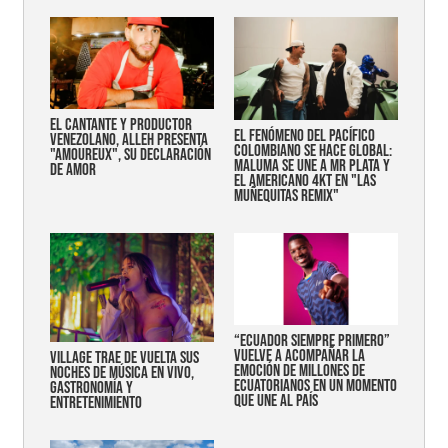
EL CANTANTE Y PRODUCTOR
EL FENÓMENO DEL PACÍFICO
VENEZOLANO, ALLEH PRESENTA
COLOMBIANO SE HACE GLOBAL:
"AMOUREUX", SU DECLARACIÓN
MALUMA SE UNE A MR PLATA Y
DE AMOR
EL AMERICANO 4KT EN "LAS
MUÑEQUITAS REMIX"
“Ecuador siempre primero”
vuelve a acompañar la
Village trae de vuelta sus
emoción de millones de
noches de música en vivo,
ecuatorianos en un momento
gastronomía y
que une al país
entretenimiento