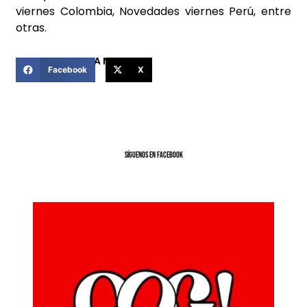
viernes Colombia, Novedades viernes Perú, entre
otras.
COMPARTIR ESTA NOTICIA
Facebook
X
SíGUENOS EN FACEBOOK