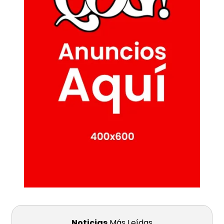
Noticias
Más Leídas