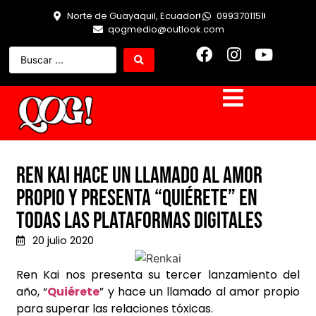
Norte de Guayaquil, Ecuador
0993701151
qogmedio@outlook.com
Ren Kai hace un llamado al amor
propio y presenta “Quiérete” en
todas las plataformas digitales
20 julio 2020
Ren Kai nos presenta su tercer lanzamiento del
año, “
Quiérete
” y hace un llamado al amor propio
para superar las relaciones tóxicas.