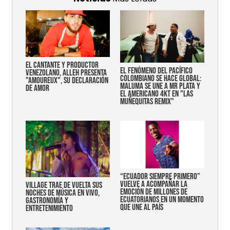
EL CANTANTE Y PRODUCTOR
EL FENÓMENO DEL PACÍFICO
VENEZOLANO, ALLEH PRESENTA
COLOMBIANO SE HACE GLOBAL:
"AMOUREUX", SU DECLARACIÓN
MALUMA SE UNE A MR PLATA Y
DE AMOR
EL AMERICANO 4KT EN "LAS
MUÑEQUITAS REMIX"
“Ecuador siempre primero”
vuelve a acompañar la
Village trae de vuelta sus
emoción de millones de
noches de música en vivo,
ecuatorianos en un momento
gastronomía y
que une al país
entretenimiento