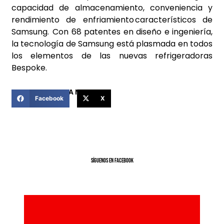
capacidad de almacenamiento, conveniencia y
rendimiento de enfriamiento característicos de
Samsung. Con 68 patentes en diseño e ingeniería,
la tecnología de Samsung está plasmada en todos
los elementos de las nuevas refrigeradoras
Bespoke.
COMPARTIR ESTA NOTICIA
Facebook
X
SíGUENOS EN FACEBOOK