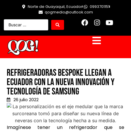
Norte de Guayaquil, Ecuador
0993701151
qogmedio@outlook.com
Refrigeradoras Bespoke llegan a
Ecuador con la nueva innovación y
tecnología de Samsung
26 julio 2022
Imagínese tener un refrigerador que se