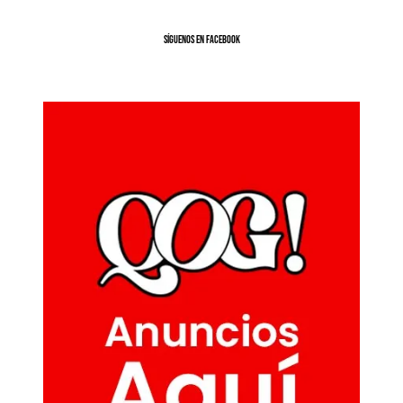
SíGUENOS EN FACEBOOK