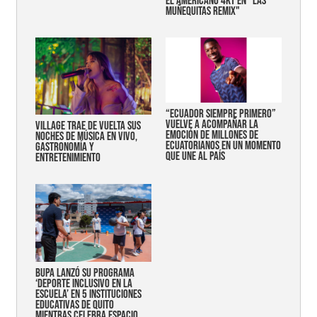
EL AMERICANO 4KT EN "LAS
MUÑEQUITAS REMIX"
“Ecuador siempre primero”
vuelve a acompañar la
Village trae de vuelta sus
emoción de millones de
noches de música en vivo,
ecuatorianos en un momento
gastronomía y
que une al país
entretenimiento
Bupa lanzó su programa
‘Deporte Inclusivo en la
Escuela’ en 5 instituciones
educativas de Quito
mientras celebra espacio