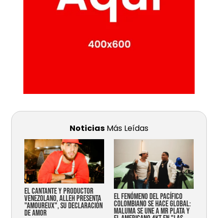
Noticias
Más Leídas
EL CANTANTE Y PRODUCTOR
EL FENÓMENO DEL PACÍFICO
VENEZOLANO, ALLEH PRESENTA
COLOMBIANO SE HACE GLOBAL:
"AMOUREUX", SU DECLARACIÓN
MALUMA SE UNE A MR PLATA Y
DE AMOR