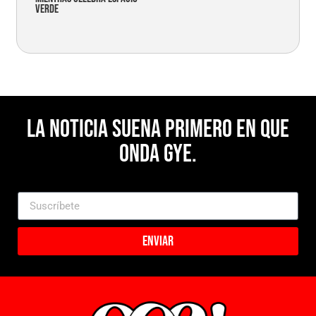
verde
La noticia suena primero en Que
Onda Gye.
Enviar