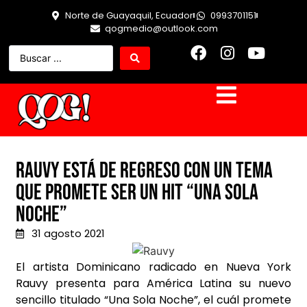
Norte de Guayaquil, Ecuador
0993701151
qogmedio@outlook.com
Rauvy está de regreso con un tema
que promete ser un hit “Una Sola
Noche”
31 agosto 2021
El artista Dominicano radicado en Nueva York
Rauvy presenta para América Latina su nuevo
sencillo titulado “Una Sola Noche”, el cuál promete