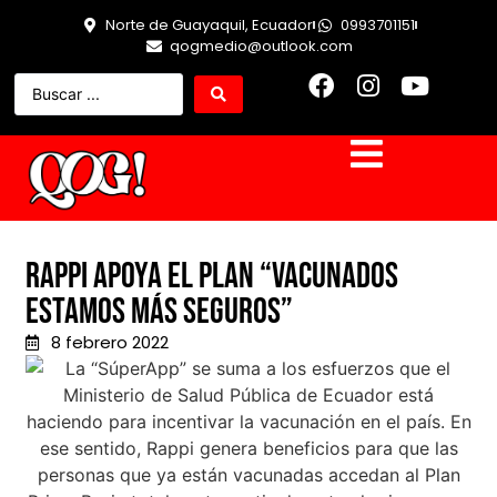
Norte de Guayaquil, Ecuador
0993701151
qogmedio@outlook.com
Rappi apoya el plan “Vacunados
estamos más seguros”
8 febrero 2022