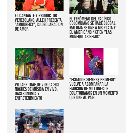
EL CANTANTE Y PRODUCTOR
EL FENÓMENO DEL PACÍFICO
VENEZOLANO, ALLEH PRESENTA
COLOMBIANO SE HACE GLOBAL:
"AMOUREUX", SU DECLARACIÓN
MALUMA SE UNE A MR PLATA Y
DE AMOR
EL AMERICANO 4KT EN "LAS
MUÑEQUITAS REMIX"
“Ecuador siempre primero”
vuelve a acompañar la
Village trae de vuelta sus
emoción de millones de
noches de música en vivo,
ecuatorianos en un momento
gastronomía y
que une al país
entretenimiento