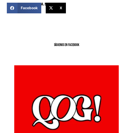
COMPARTIR ESTA NOTICIA
Facebook
X
SíGUENOS EN FACEBOOK