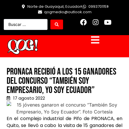
Norte de Guayaquil, Ecuador
0993701151
qogmedio@outlook.com
Pronaca recibió a los 15 ganadores
del concurso “También Soy
Empresario, Yo Soy Ecuador”
17 agosto 2022
En el complejo industrial de Pifo de PRONACA, en
Quito, se llevó a cabo la visita de 15 ganadores del