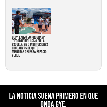
Bupa lanzó su programa
‘Deporte Inclusivo en la
Escuela’ en 5 instituciones
educativas de Quito
mientras celebra espacio
verde
La noticia suena primero en Que
Onda Gye.