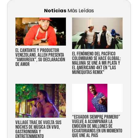
Noticias
Más Leídas
EL CANTANTE Y PRODUCTOR
EL FENÓMENO DEL PACÍFICO
VENEZOLANO, ALLEH PRESENTA
COLOMBIANO SE HACE GLOBAL:
"AMOUREUX", SU DECLARACIÓN
MALUMA SE UNE A MR PLATA Y
DE AMOR
EL AMERICANO 4KT EN "LAS
MUÑEQUITAS REMIX"
“Ecuador siempre primero”
vuelve a acompañar la
Village trae de vuelta sus
emoción de millones de
noches de música en vivo,
ecuatorianos en un momento
gastronomía y
que une al país
entretenimiento