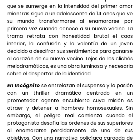
que se sumerge en la intensidad del primer amor
mientras sigue a un adolescente de 14 años que ve
su mundo transformarse al enamorarse por
primera vez cuando conoce a su nuevo vecino. La
trama retrata con honestidad brutal el caos
interior, la confusión y la valentía de un joven
decidido a descifrar sus sentimientos para ganarse
el corazón de su nuevo vecino. Lejos de los clichés
melodramáticos, es una obra luminosa y necesaria
sobre el despertar de la identidad.
En Incógnito
se entrelazan el suspenso y la pasión
con un thriller dramático centrado en un
prometedor agente encubierto cuya misión es
atraer y detener a hombres homosexuales. Sin
embargo, el peligro real comienza cuando el
protagonista desafía las órdenes de sus superiores
al enamorarse perdidamente de uno de sus
objetivos. Con una narrativa policíaca cargada de