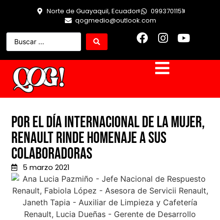
Norte de Guayaquil, Ecuador
0993701151
qogmedio@outlook.com
Por el día internacional de la mujer,
Renault rinde homenaje a sus
colaboradoras
5 marzo 2021