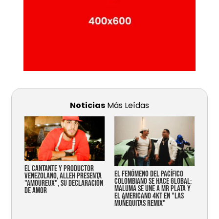
Noticias
Más Leídas
EL CANTANTE Y PRODUCTOR
EL FENÓMENO DEL PACÍFICO
VENEZOLANO, ALLEH PRESENTA
COLOMBIANO SE HACE GLOBAL:
"AMOUREUX", SU DECLARACIÓN
MALUMA SE UNE A MR PLATA Y
DE AMOR
EL AMERICANO 4KT EN "LAS
MUÑEQUITAS REMIX"