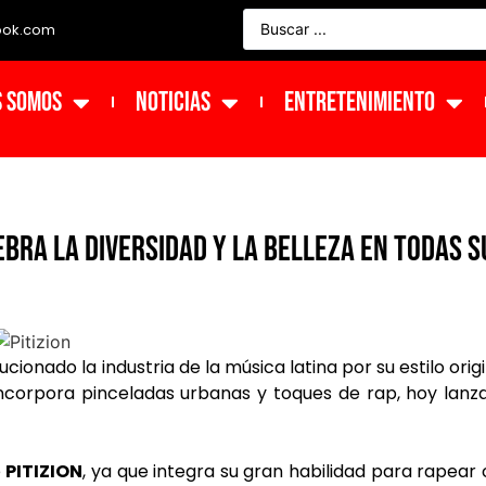
ook.com
s Somos
NOTICIAS
ENTRETENIMIENTO
ebra la diversidad y la belleza en todas s
ucionado la industria de la música latina por su estilo origi
corpora pinceladas urbanas y toques de rap, hoy lanz
e
PITIZION
, ya que integra su gran habilidad para rapear