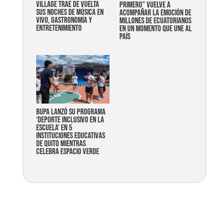
Village trae de vuelta
primero” vuelve a
sus noches de música en
acompañar la emoción de
vivo, gastronomía y
millones de ecuatorianos
entretenimiento
en un momento que une al
país
Bupa lanzó su programa
‘Deporte Inclusivo en la
Escuela’ en 5
instituciones educativas
de Quito mientras
celebra espacio verde