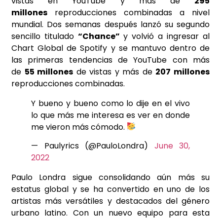
vistas en YouTube y más de
295
millones
reproducciones combinadas a nivel
mundial. Dos semanas después lanzó su segundo
sencillo titulado
“Chance”
y volvió a ingresar al
Chart Global de Spotify y se mantuvo dentro de
las primeras tendencias de YouTube con más
de
55 millones
de vistas y más de
207 millones
reproducciones combinadas.
Y bueno y bueno como lo dije en el vivo
lo que más me interesa es ver en donde
me vieron más cómodo.
— Paulyrics (@PauloLondra)
June 30,
2022
Paulo Londra sigue consolidando aún más su
estatus global y se ha convertido en uno de los
artistas más versátiles y destacados del género
urbano latino. Con un nuevo equipo para esta