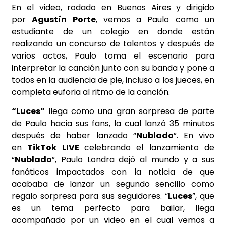
En el video, rodado en Buenos Aires y dirigido
por
Agustín Porte
, vemos a Paulo como un
estudiante de un colegio en donde están
realizando un concurso de talentos y después de
varios actos, Paulo toma el escenario para
interpretar la canción junto con su banda y pone a
todos en la audiencia de pie, incluso a los jueces, en
completa euforia al ritmo de la canción.
“Luces”
llega como una gran sorpresa de parte
de Paulo hacia sus fans, la cual lanzó 35 minutos
después de haber lanzado “
Nublado
”. En vivo
en
TikTok LIVE
celebrando el lanzamiento de
“
Nublado
”, Paulo Londra dejó al mundo y a sus
fanáticos impactados con la noticia de que
acababa de lanzar un segundo sencillo como
regalo sorpresa para sus seguidores. “
Luces
”, que
es un tema perfecto para bailar, llega
acompañado por un video en el cual vemos a