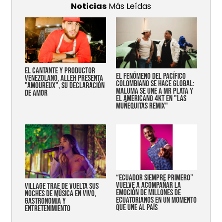
Noticias
Más Leídas
EL CANTANTE Y PRODUCTOR
EL FENÓMENO DEL PACÍFICO
VENEZOLANO, ALLEH PRESENTA
COLOMBIANO SE HACE GLOBAL:
"AMOUREUX", SU DECLARACIÓN
MALUMA SE UNE A MR PLATA Y
DE AMOR
EL AMERICANO 4KT EN "LAS
MUÑEQUITAS REMIX"
“Ecuador siempre primero”
vuelve a acompañar la
Village trae de vuelta sus
emoción de millones de
noches de música en vivo,
ecuatorianos en un momento
gastronomía y
que une al país
entretenimiento