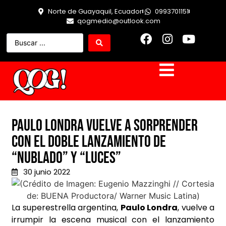
Norte de Guayaquil, Ecuador
0993701151
qogmedio@outlook.com
Paulo Londra vuelve a sorprender
con el doble lanzamiento de
“Nublado” y “Luces”
30 junio 2022
La superestrella argentina,
Paulo Londra
, vuelve a
irrumpir la escena musical con el lanzamiento