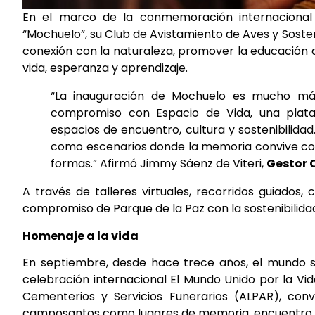
En el marco de la conmemoración internacional 
“Mochuelo”, su Club de Avistamiento de Aves y Sosten
conexión con la naturaleza, promover la educación 
vida, esperanza y aprendizaje.
“La inauguración de Mochuelo es mucho má
compromiso con Espacio de Vida, una plat
espacios de encuentro, cultura y sostenibilida
como escenarios donde la memoria convive con 
formas.” Afirmó Jimmy Sáenz de Viteri,
Gestor C
A través de talleres virtuales, recorridos guiados, 
compromiso de Parque de la Paz con la sostenibilidad 
Homenaje a la vida
En septiembre, desde hace trece años, el mundo s
celebración internacional El Mundo Unido por la Vi
Cementerios y Servicios Funerarios (ALPAR), conv
camposantos como lugares de memoria, encuentro y 