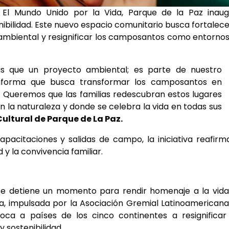
El Mundo Unido por la Vida, Parque de la Paz inaug
ibilidad. Este nuevo espacio comunitario busca fortalece
ambiental y resignificar los camposantos como entorno
s que un proyecto ambiental; es parte de nuestro
aforma que busca transformar los camposantos en
d. Queremos que las familias redescubran estos lugares
la naturaleza y donde se celebra la vida en todas sus
ultural de Parque de La Paz.
capacitaciones y salidas de campo, la iniciativa reafirm
y la convivencia familiar.
e detiene un momento para rendir homenaje a la vida
da, impulsada por la Asociación Gremial Latinoamerican
oca a países de los cinco continentes a resignificar
sostenibilidad.