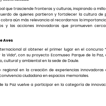
l que trasciende fronteras y culturas, inspirando a mill
cuerdo de quienes partieron y fortalecer la cultura de 
a cobra aún más relevancia al recordarnos la importanci
ivos y las acciones innovadoras que promueven cercan
de Aves
nternacional al obtener el primer lugar en el concurso 
 la Vida”, con su proyecto Ecomuseo Parque de la Paz,
co, cultural y ambiental en la sede de Daule.
e regional en la creación de experiencias innovadoras
 convivencia ciudadana en espacios memoriales.
e la Paz vuelve a participar en la categoría de innovac