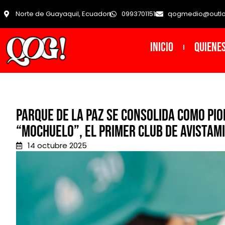
Norte de Guayaquil, Ecuador
0993701151
qogmedio@outl
INICIO
Quiene
Parque de la Paz se consolida como pi
“Mochuelo”, el primer Club de Avistami
14 octubre 2025