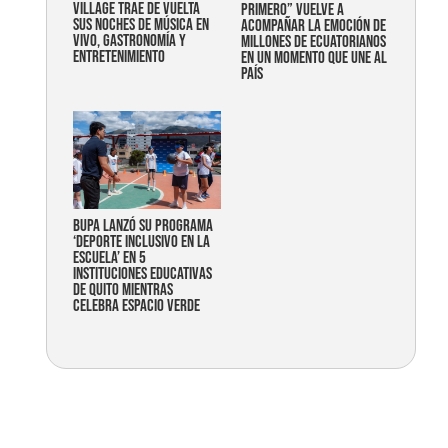
Village trae de vuelta
primero” vuelve a
sus noches de música en
acompañar la emoción de
vivo, gastronomía y
millones de ecuatorianos
entretenimiento
en un momento que une al
país
Bupa lanzó su programa
‘Deporte Inclusivo en la
Escuela’ en 5
instituciones educativas
de Quito mientras
celebra espacio verde