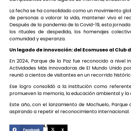
La fecha se ha consolidado como un movimiento globa
de personas a valorar la vida, mantener vivo el re
Después de la pandemia de la Covid-19, esta jornad
los rituales de despedida, los homenajes colect
comunidad y esperanza.
Un legado de innovación: del Ecomuseo al Club 
En 2024, Parque de la Paz fue reconocido a nivel i
Actividades Más Innovadoras de El Mundo Unido por
reunió a cientos de visitantes en un recorrido históri
Ese logro consolidó a la institución como referent
promueven la memoria, la educación ambiental y la
Este año, con el lanzamiento de Mochuelo, Parque d
aspirando a repetir el reconocimiento internacional.
COMPARTIR ESTA NOTICIA
Facebook
X