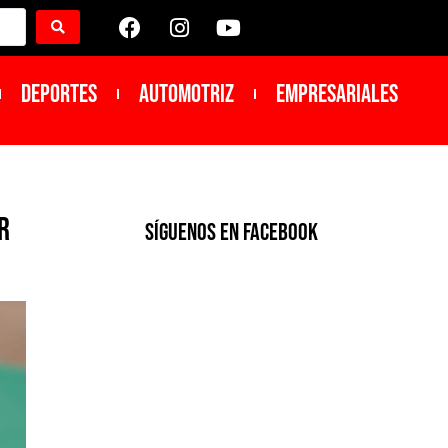
DEPORTES
Automotriz
Empresariales
r
SíGUENOS EN FACEBOOK