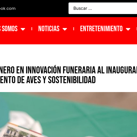
ook.com
s Somos
NOTICIAS
ENTRETENIMIENTO
onero en innovación funeraria al inaugura
ento de Aves y Sostenibilidad