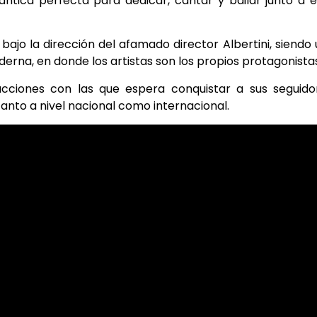
ntica perfecta para dedicar, cantar y bailar junto a 
, bajo la dirección del afamado director Albertini, siendo
erna, en donde los artistas son los propios protagonista
cciones con las que espera conquistar a sus seguidor
anto a nivel nacional como internacional.