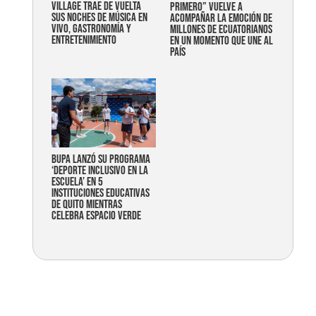
Village trae de vuelta
primero” vuelve a
sus noches de música en
acompañar la emoción de
vivo, gastronomía y
millones de ecuatorianos
entretenimiento
en un momento que une al
país
Bupa lanzó su programa
‘Deporte Inclusivo en la
Escuela’ en 5
instituciones educativas
de Quito mientras
celebra espacio verde