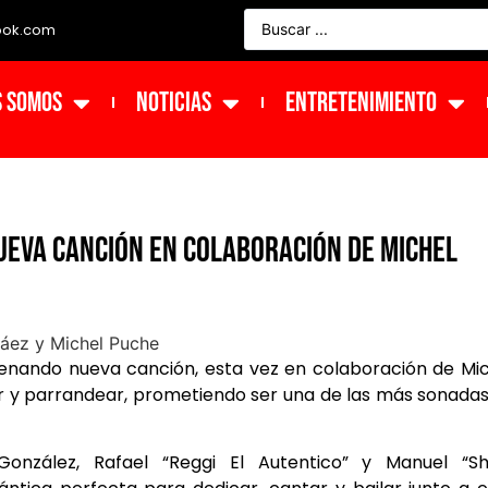
ook.com
s Somos
NOTICIAS
ENTRETENIMIENTO
nueva canción en colaboración de Michel
enando nueva canción, esta vez en colaboración de Mi
ar y parrandear, prometiendo ser una de las más sonada
González, Rafael “Reggi El Autentico” y Manuel “Sh