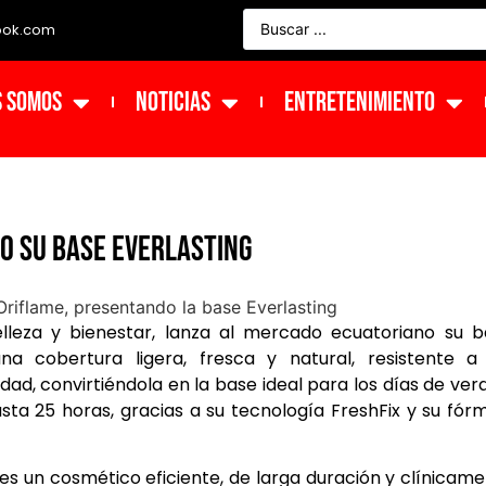
ook.com
s Somos
NOTICIAS
ENTRETENIMIENTO
o su base Everlasting
elleza y bienestar, lanza al mercado ecuatoriano su 
a cobertura ligera, fresca y natural, resistente a 
ad, convirtiéndola en la base ideal para los días de ver
sta 25 horas, gracias a su tecnología FreshFix y su fór
ntes un cosmético eficiente, de larga duración y clínicam