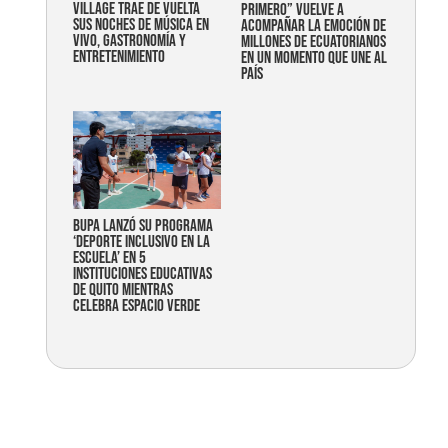
Village trae de vuelta
primero” vuelve a
sus noches de música en
acompañar la emoción de
vivo, gastronomía y
millones de ecuatorianos
entretenimiento
en un momento que une al
país
Bupa lanzó su programa
‘Deporte Inclusivo en la
Escuela’ en 5
instituciones educativas
de Quito mientras
celebra espacio verde