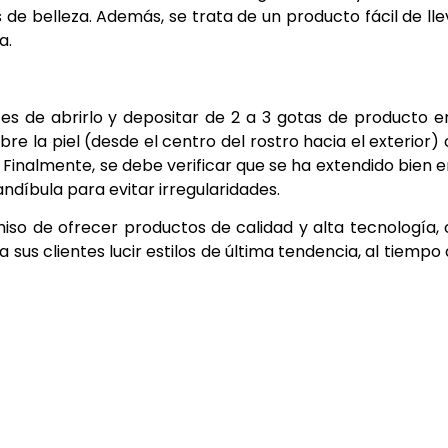
e belleza. Además, se trata de un producto fácil de lle
a.
tes de abrirlo y depositar de 2 a 3 gotas de producto e
re la piel (desde el centro del rostro hacia el exterior)
Finalmente, se debe verificar que se ha extendido bien e
andíbula para evitar irregularidades.
iso de ofrecer productos de calidad y alta tecnología,
us clientes lucir estilos de última tendencia, al tiempo