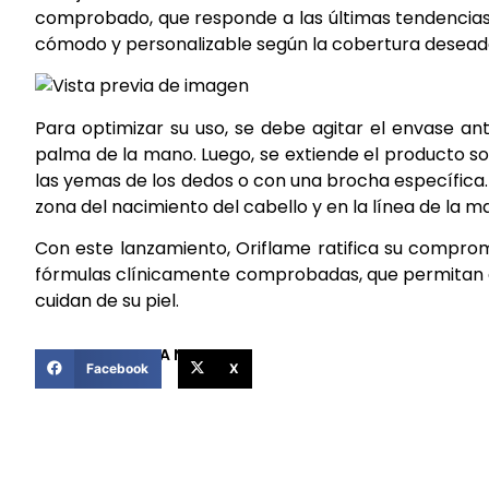
comprobado, que responde a las últimas tendencias d
cómodo y personalizable según la cobertura desead
Para optimizar su uso, se debe agitar el envase an
palma de la mano. Luego, se extiende el producto sob
las yemas de los dedos o con una brocha específica. 
zona del nacimiento del cabello y en la línea de la m
Con este lanzamiento, Oriflame ratifica su comprom
fórmulas clínicamente comprobadas, que permitan a s
cuidan de su piel.
COMPARTIR ESTA NOTICIA
Facebook
X