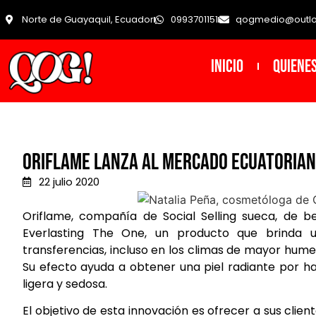
Norte de Guayaquil, Ecuador
0993701151
qogmedio@outl
INICIO
Quiene
Oriflame lanza al mercado ecuatorian
22 julio 2020
Oriflame, compañía de Social Selling sueca, de b
Everlasting The One, un producto que brinda un
transferencias, incluso en los climas de mayor humed
Su efecto ayuda a obtener una piel radiante por ha
ligera y sedosa.
El objetivo de esta innovación es ofrecer a sus clie