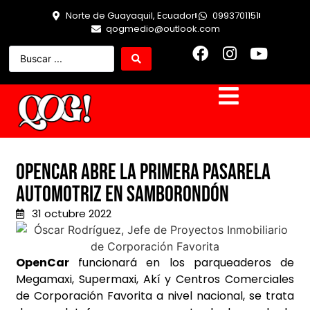
Norte de Guayaquil, Ecuador
0993701151
qogmedio@outlook.com
OpenCar abre la primera pasarela
automotriz en Samborondón
31 octubre 2022
OpenCar
funcionará en los parqueaderos de
Megamaxi, Supermaxi, Akí y Centros Comerciales
de Corporación Favorita a nivel nacional, se trata