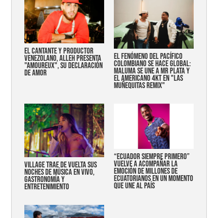
EL CANTANTE Y PRODUCTOR
EL FENÓMENO DEL PACÍFICO
VENEZOLANO, ALLEH PRESENTA
COLOMBIANO SE HACE GLOBAL:
"AMOUREUX", SU DECLARACIÓN
MALUMA SE UNE A MR PLATA Y
DE AMOR
EL AMERICANO 4KT EN "LAS
MUÑEQUITAS REMIX"
“Ecuador siempre primero”
vuelve a acompañar la
Village trae de vuelta sus
emoción de millones de
noches de música en vivo,
ecuatorianos en un momento
gastronomía y
que une al país
entretenimiento