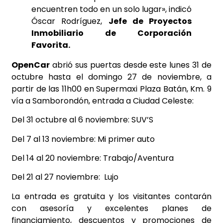
encuentren todo en un solo lugar», indicó
Óscar Rodríguez,
Jefe de Proyectos
Inmobiliario de Corporación
Favorita.
OpenCar
abrió sus puertas desde este lunes 31 de
octubre hasta el domingo 27 de noviembre, a
partir de las 11h00 en Supermaxi Plaza Batán, Km. 9
vía a Samborondón, entrada a Ciudad Celeste:
Del 31 octubre al 6 noviembre: SUV’S
Del 7 al 13 noviembre: Mi primer auto
Del 14 al 20 noviembre: Trabajo/Aventura
Del 21 al 27 noviembre: Lujo
La entrada es gratuita y los visitantes contarán
con asesoría y excelentes planes de
financiamiento, descuentos y promociones de