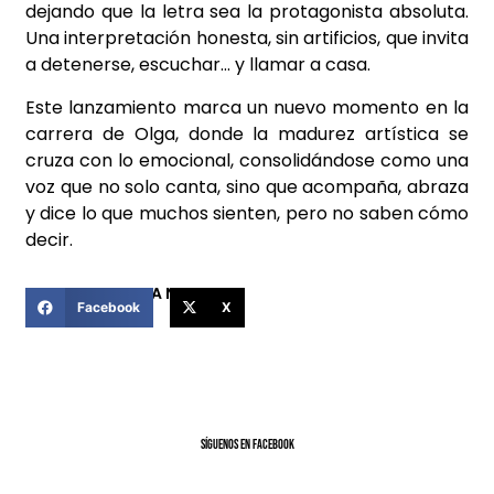
dejando que la letra sea la protagonista absoluta.
Una interpretación honesta, sin artificios, que invita
a detenerse, escuchar… y llamar a casa.
Este lanzamiento marca un nuevo momento en la
carrera de Olga, donde la madurez artística se
cruza con lo emocional, consolidándose como una
voz que no solo canta, sino que acompaña, abraza
y dice lo que muchos sienten, pero no saben cómo
decir.
COMPARTIR ESTA NOTICIA
Facebook
X
SíGUENOS EN FACEBOOK