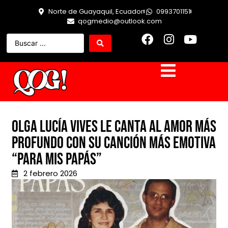
Norte de Guayaquil, Ecuador
0993701151
qogmedio@outlook.com
Olga Lucía Vives le canta al amor más
profundo con su canción más emotiva
“Para Mis Papás”
2 febrero 2026