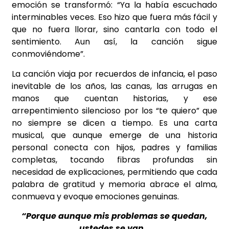
emoción se transformó: “Ya la había escuchado
interminables veces. Eso hizo que fuera más fácil y
que no fuera llorar, sino cantarla con todo el
sentimiento. Aun así, la canción sigue
conmoviéndome”.
La canción viaja por recuerdos de infancia, el paso
inevitable de los años, las canas, las arrugas en
manos que cuentan historias, y ese
arrepentimiento silencioso por los “te quiero” que
no siempre se dicen a tiempo. Es una carta
musical, que aunque emerge de una historia
personal conecta con hijos, padres y familias
completas, tocando fibras profundas sin
necesidad de explicaciones, permitiendo que cada
palabra de gratitud y memoria abrace el alma,
conmueva y evoque emociones genuinas.
“Porque aunque mis problemas se quedan,
ustedes se van…