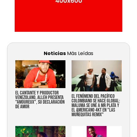
Noticias
Más Leídas
EL CANTANTE Y PRODUCTOR
EL FENÓMENO DEL PACÍFICO
VENEZOLANO, ALLEH PRESENTA
COLOMBIANO SE HACE GLOBAL:
"AMOUREUX", SU DECLARACIÓN
MALUMA SE UNE A MR PLATA Y
DE AMOR
EL AMERICANO 4KT EN "LAS
MUÑEQUITAS REMIX"