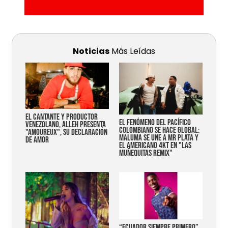
Noticias
Más Leídas
EL CANTANTE Y PRODUCTOR
EL FENÓMENO DEL PACÍFICO
VENEZOLANO, ALLEH PRESENTA
COLOMBIANO SE HACE GLOBAL:
"AMOUREUX", SU DECLARACIÓN
MALUMA SE UNE A MR PLATA Y
DE AMOR
EL AMERICANO 4KT EN "LAS
MUÑEQUITAS REMIX"
“Ecuador siempre primero”