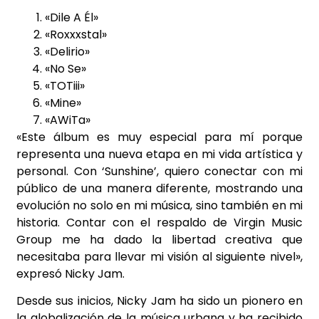
«Dile A Él»
«Roxxxstal»
«Delirio»
«No Se»
«TOTiii»
«Mine»
«AWiTa»
«Este álbum es muy especial para mí porque
representa una nueva etapa en mi vida artística y
personal. Con ‘Sunshine’, quiero conectar con mi
público de una manera diferente, mostrando una
evolución no solo en mi música, sino también en mi
historia. Contar con el respaldo de Virgin Music
Group me ha dado la libertad creativa que
necesitaba para llevar mi visión al siguiente nivel»,
expresó Nicky Jam.
Desde sus inicios, Nicky Jam ha sido un pionero en
la globalización de la música urbana y ha recibido