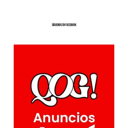
SíGUENOS EN FACEBOOK