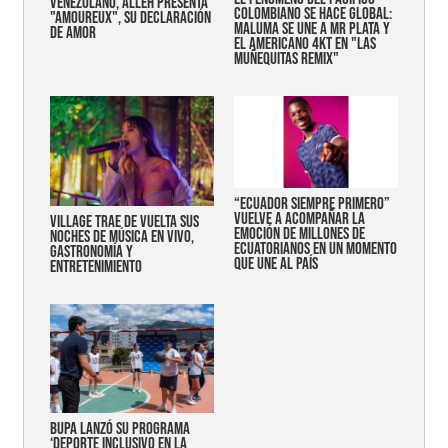
VENEZOLANO, ALLEH PRESENTA
COLOMBIANO SE HACE GLOBAL:
"AMOUREUX", SU DECLARACIÓN
MALUMA SE UNE A MR PLATA Y
DE AMOR
EL AMERICANO 4KT EN "LAS
MUÑEQUITAS REMIX"
“Ecuador siempre primero”
vuelve a acompañar la
Village trae de vuelta sus
emoción de millones de
noches de música en vivo,
ecuatorianos en un momento
gastronomía y
que une al país
entretenimiento
Bupa lanzó su programa
‘Deporte Inclusivo en la