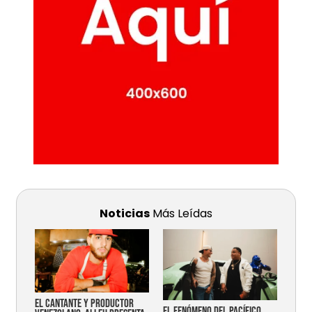
Noticias
Más Leídas
EL CANTANTE Y PRODUCTOR
EL FENÓMENO DEL PACÍFICO