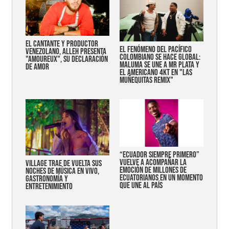
EL CANTANTE Y PRODUCTOR
EL FENÓMENO DEL PACÍFICO
VENEZOLANO, ALLEH PRESENTA
COLOMBIANO SE HACE GLOBAL:
"AMOUREUX", SU DECLARACIÓN
MALUMA SE UNE A MR PLATA Y
DE AMOR
EL AMERICANO 4KT EN "LAS
MUÑEQUITAS REMIX"
“Ecuador siempre primero”
vuelve a acompañar la
Village trae de vuelta sus
emoción de millones de
noches de música en vivo,
ecuatorianos en un momento
gastronomía y
que une al país
entretenimiento