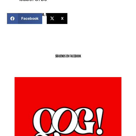
COMPARTIR ESTA NOTICIA
Facebook
X
SíGUENOS EN FACEBOOK