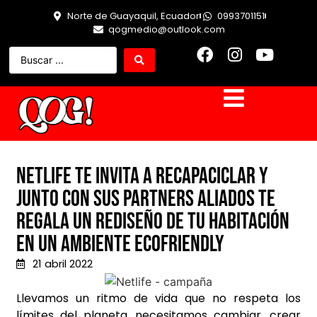
Norte de Guayaquil, Ecuador
0993701151
qogmedio@outlook.com
Netlife te invita a RECAPACICLAR y
junto con sus partners aliados te
regala un rediseño de tu habitación
en un ambiente ecofriendly
21 abril 2022
Llevamos un ritmo de vida que no respeta los
límites del planeta, necesitamos cambiar, crear